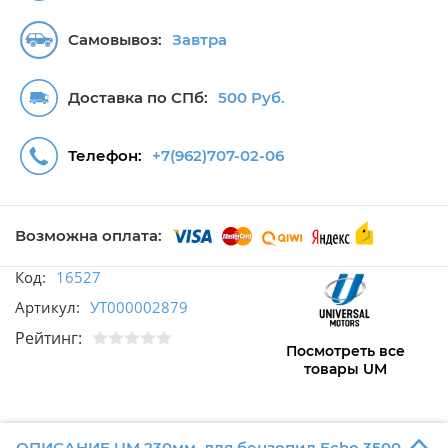
Самовывоз:
Завтра
Доставка по СПб:
500 Руб.
Телефон:
+7(962)707-02-06
Возможна оплата:
Код:
16527
Артикул:
УТ000002879
Рейтинг:
Посмотреть все
товары UM
ОПИСАНИЕ UM 230мм. для бензопил Echo 3500-