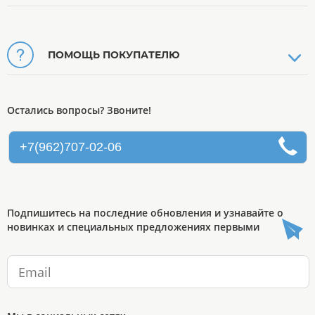
ПОМОЩЬ ПОКУПАТЕЛЮ
Остались вопросы? Звоните!
+7(962)707-02-06
Подпишитесь на последние обновления и узнавайте о
новинках и специальных предложениях первыми