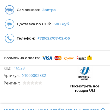
Самовывоз:
Завтра
Доставка по СПб:
500 Руб.
Телефон:
+7(962)707-02-06
Возможна оплата:
Код:
16528
Артикул:
УТ000002882
Рейтинг:
Посмотреть все
товары UM
ОПИСАНИЕ UM 230мм. для бензопил Husqvarna