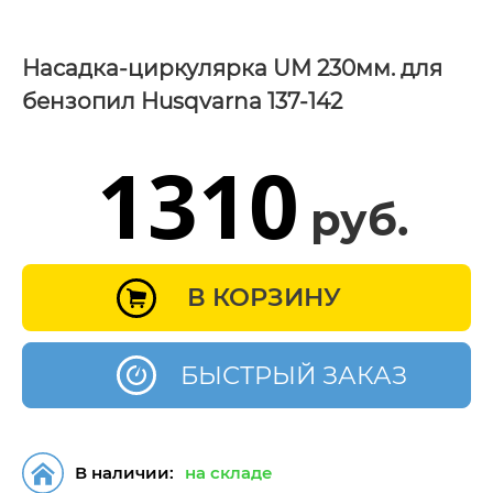
Насадка-циркулярка UM 230мм. для
бензопил Husqvarna 137-142
1310
руб.
В КОРЗИНУ
БЫСТРЫЙ ЗАКАЗ
В наличии:
на складе