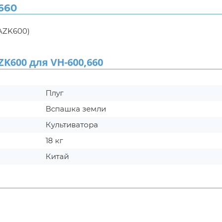
660
(AZK600)
600 для VH-600,660
Плуг
Вспашка земли
Культиватора
18 кг
Китай