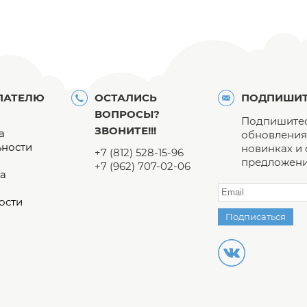
ПАТЕЛЮ
ОСТАЛИСЬ
ПОДПИШИТ
ВОПРОСЫ?
Подпишитес
ЗВОНИТЕ!!!
а
обновления 
ьности
новинках и
+7 (812) 528-15-96
предложени
+7 (962) 707-02-06
а
ости
Подписаться