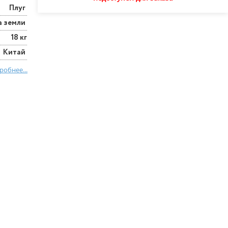
Плуг
а земли
18 кг
Китай
робнее...