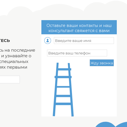
Оставьте ваши контакты и наш
консультант свяжется с вами
ЕСЬ
ь на последние
и узнавайте о
 специальных
ях первыми