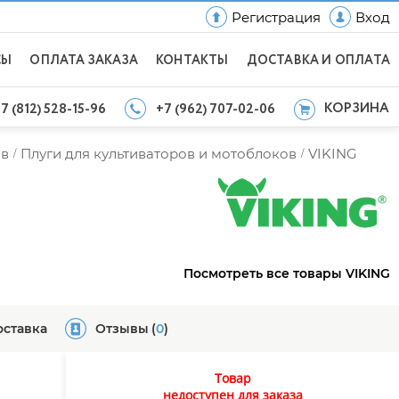
Регистрация
Вход
СЫ
ОПЛАТА ЗАКАЗА
КОНТАКТЫ
ДОСТАВКА И ОПЛАТА
КОРЗИНА
7 (812) 528-15-96
+7 (962) 707-02-06
ов
Плуги для культиваторов и мотоблоков
VIKING
/
/
Посмотреть все товары VIKING
оставка
Отзывы
(
0
)
Товар
недоступен для заказа