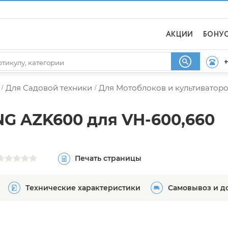
АКЦИИ
БОНУ
+
Для Садовой техники
Для Мотоблоков и культиватор
/
/
NG AZK600 для VH-600,660
Печать страницы
Технические характеристики
Самовывоз и д