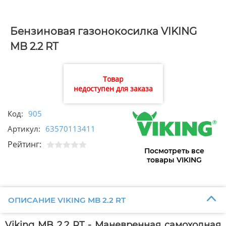
Бензиновая газонокосилка VIKING
MB 2.2 RТ
Товар
недоступен для заказа
Код:
905
Артикул:
63570113411
Рейтинг:
Посмотреть все
товары VIKING
ОПИСАНИЕ VIKING MB 2.2 RТ
Viking MB 2.2 RT - Маневренная самоходная