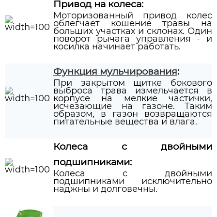
Привод на колеса:
Моторизованный привод колес
облегчает кошение травы на
больших участках и склонах. Один
поворот рычага управления - и
косилка начинает работать.
Функция мульчирования
:
При закрытом щитке бокового
выброса трава измельчается в
корпусе на мелкие частички,
исчезающие на газоне. Таким
образом, в газон возвращаются
питательные вещества и влага.
Колеса с двойными
подшипниками:
Колеса с двойными
подшипниками исключительно
наджны и долговечны.