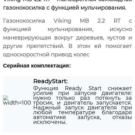
газонокосилка с функцией мульчирования.
Газонокосилка Viking MB 2.2 RT с
функцией мульчирования, искусно
маневрирующая вокруг деревьев, кустов и
других препятствий. В этом ей помогает
односкоростной привод колес
Серийная комплектация:
ReadyStart:
Функция Ready Start снижает
усилие при запуске двигателя:
нужно только раз потянуть за
тросик, и двигатель запускается.
Наджный запуск двигателя при
любой температуре благодаря
автоматике запуска, отказы
исключены.