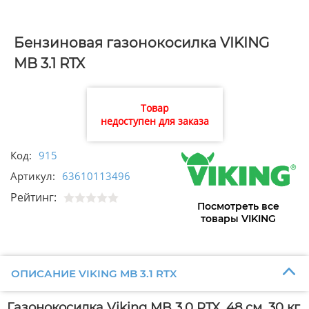
Бензиновая газонокосилка VIKING
MB 3.1 RTX
Товар
недоступен для заказа
Код:
915
Артикул:
63610113496
Рейтинг:
Посмотреть все
товары VIKING
ОПИСАНИЕ VIKING MB 3.1 RTX
Газонокосилка Viking MB 3.0 RTX, 48 см, 30 кг,