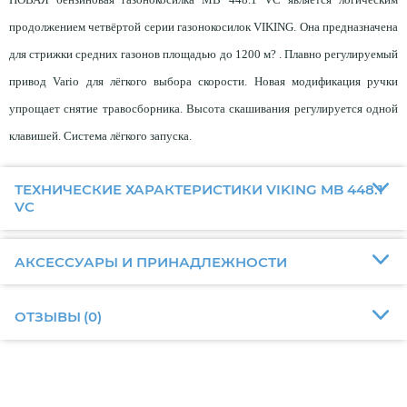
продолжением четвёртой серии газонокосилок VIKING. Она предназначена
для стрижки средних газонов площадью до 1200 м? . Плавно регулируемый
привод Vario для лёгкого выбора скорости. Новая модификация ручки
упрощает снятие травосборника. Высота скашивания регулируется одной
клавишей. Система лёгкого запуска.
ТЕХНИЧЕСКИЕ ХАРАКТЕРИСТИКИ VIKING MB 448.1
VC
АКСЕССУАРЫ И ПРИНАДЛЕЖНОСТИ
ОТЗЫВЫ
(
0
)