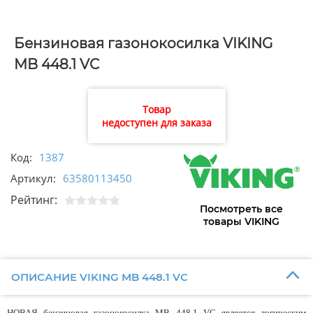
Бензиновая газонокосилка VIKING
MB 448.1 VC
Товар
недоступен для заказа
Код:
1387
Артикул:
63580113450
Рейтинг:
Посмотреть все
товары VIKING
ОПИСАНИЕ VIKING MB 448.1 VC
НОВАЯ бензиновая газонокосилка MB 448.1 VC является логическим