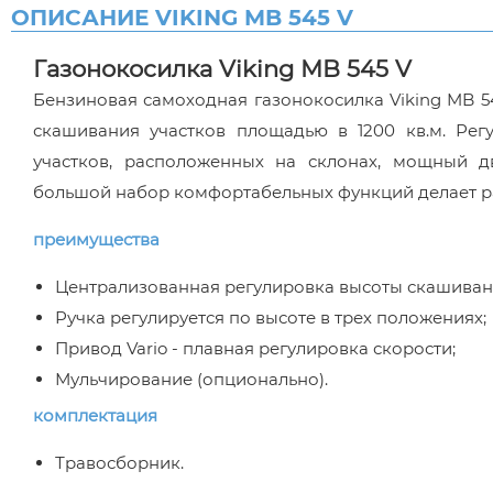
ОПИСАНИЕ VIKING MB 545 V
Газонокосилка Viking MB 545 V
Бензиновая самоходная газонокосилка Viking MB 5
скашивания участков площадью в 1200 кв.м. Ре
участков, расположенных на склонах, мощный дв
большой набор комфортабельных функций делает р
преимущества
Централизованная регулировка высоты скашивани
Ручка регулируется по высоте в трех положениях;
Привод Vario - плавная регулировка скорости;
Мульчирование (опционально).
комплектация
Травосборник.