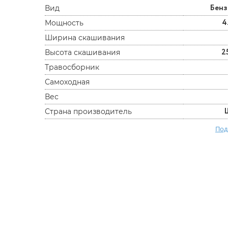
Бен
Вид
4
Мощность
Ширина скашивания
2
Высота скашивания
Травосборник
Самоходная
Вес
Страна производитель
Под