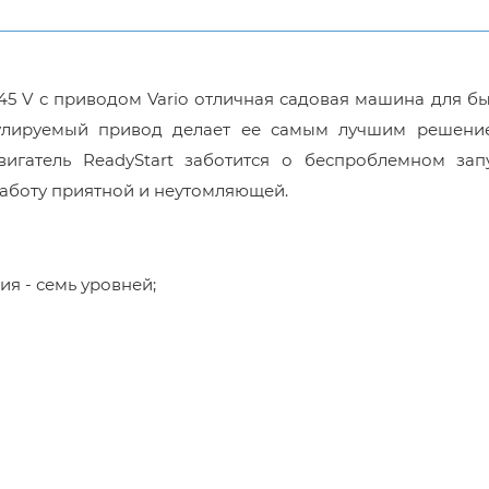
45 V с приводом Vario отличная садовая машина для б
гулируемый привод делает ее самым лучшим решени
игатель ReadyStart заботится о беспроблемном запу
аботу приятной и неутомляющей.
я - семь уровней;