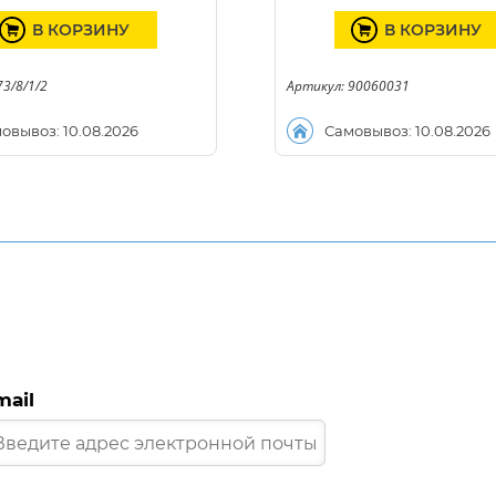
В КОРЗИНУ
В КОРЗИНУ
73/8/1/2
Артикул: 90060031
овывоз: 10.08.2026
Самовывоз: 10.08.2026
mail