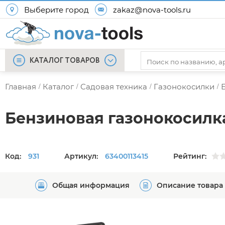
Выберите город
zakaz@nova-tools.ru
КАТАЛОГ ТОВАРОВ
Главная
Каталог
Садовая техника
Газонокосилки
/
/
/
/
Бензиновая газонокосилка
Код:
931
Артикул:
63400113415
Рейтинг:
Общая информация
Описание товара