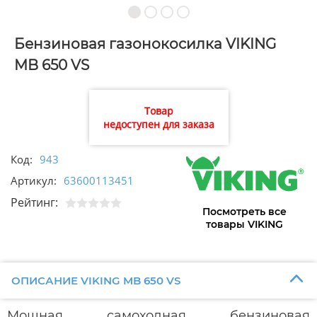
Бензиновая газонокосилка VIKING
MB 650 VS
Товар
недоступен для заказа
Код:
943
Артикул:
63600113451
Рейтинг:
Посмотреть все
товары VIKING
ОПИСАНИЕ VIKING MB 650 VS
Мощная самоходная бензиновая