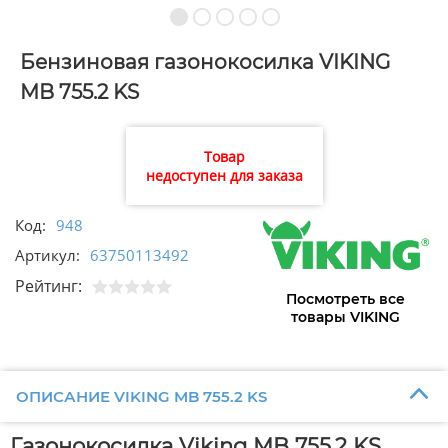
Бензиновая газонокосилка VIKING
MB 755.2 KS
Товар
недоступен для заказа
Код:
948
Артикул:
63750113492
Рейтинг:
Посмотреть все
товары VIKING
ОПИСАНИЕ VIKING MB 755.2 KS
Газонокосилка Viking MB 755.2 KS