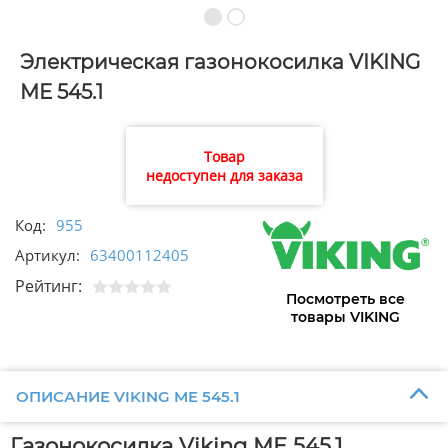
Электрическая газонокосилка VIKING
ME 545.1
Товар
недоступен для заказа
Код:
955
Артикул:
63400112405
Рейтинг:
Посмотреть все
товары VIKING
ОПИСАНИЕ VIKING ME 545.1
Газонокосилка Viking ME 545.1