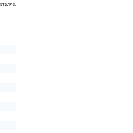
еталле,