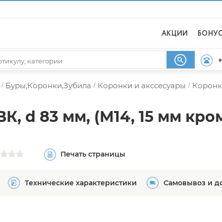
АКЦИИ
БОНУ
+
Буры,Коронки,Зубила
Коронки и акссесуары
Коронк
/
/
/
, d 83 мм, (М14, 15 мм кро
Печать страницы
Технические характеристики
Самовывоз и д