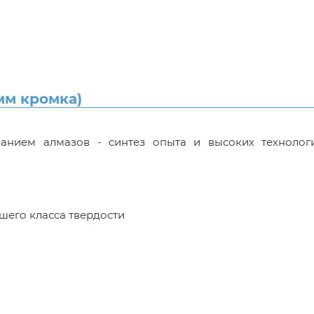
мм кромка)
нием алмазов - синтез опыта и высоких технолог
шего класса твердости