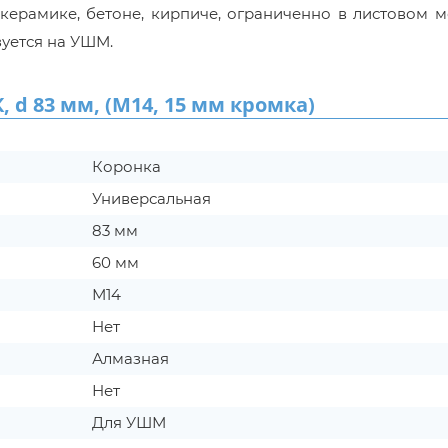
керамике, бетоне, кирпиче, ограниченно в листовом м
зуется на УШМ.
d 83 мм, (М14, 15 мм кромка)
Коронка
Универсальная
83 мм
60 мм
М14
Нет
Алмазная
Нет
Для УШМ