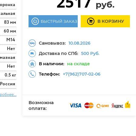
2517
руб.
оронка
сальная
В КОРЗИНУ
БЫСТРЫЙ ЗАКАЗ
83 мм
60 мм
М14
Самовывоз:
10.08.2026
Нет
Доставка по СПб:
500 Руб.
мазная
В наличии:
на складе
Нет
Телефон:
+7(962)707-02-06
0.5 кг
Россия
робнее...
Возможна
оплата: