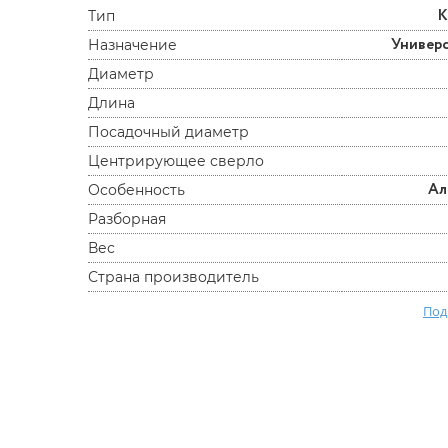
К
Тип
Универ
Назначение
Диаметр
Длина
Посадочный диаметр
Центрирующее сверло
Ал
Особенность
Разборная
Вес
Страна производитель
Под