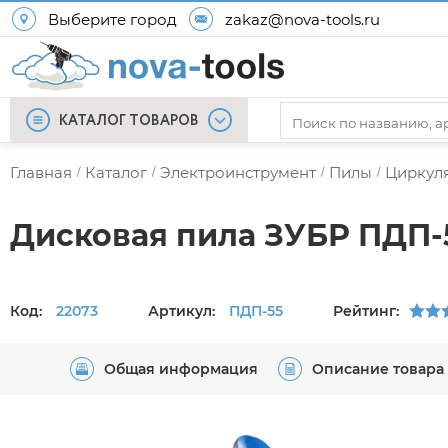
Выберите город
zakaz@nova-tools.ru
КАТАЛОГ ТОВАРОВ
Главная
Каталог
Электроинструмент
Пилы
Циркул
/
/
/
/
Дисковая пила ЗУБР ПДП-
Код:
22073
Артикул:
ПДП-55
Рейтинг:
Общая информация
Описание товара