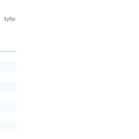
д Зубр