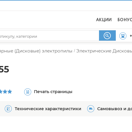
АКЦИИ
БОНУ
+
ярные (Дисковые) электропилы
Электрические Дисков
/
55
Печать страницы
Технические характеристики
Самовывоз и д