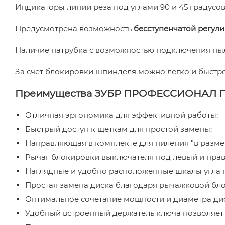
Индикаторы линии реза под углами 90 и 45 градус
Предусмотрена возможность
бесступенчатой регули
Наличие патрубка с возможностью подключения пы
За счет блокировки шпинделя можно легко и быстро
Преимущества ЗУБР ПРОФЕССИОНАЛ П
Отличная эргономика для эффективной работы;
Быстрый доступ к щеткам для простой замены;
Направляющая в комплекте для пиления "в разме
Рычаг блокировки выключателя под левый и прав
Наглядные и удобно расположенные шкалы угла н
Простая замена диска благодаря рычажковой бл
Оптимальное сочетание мощности и диаметра ди
Удобный встроенный держатель ключа позволяет н