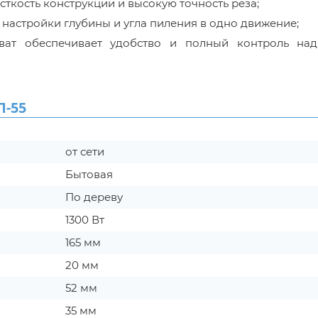
ткость конструкции и высокую точность реза;
настройки глубины и угла пиления в одно движение;
хват обеспечивает удобство и полный контроль на
-55
от сети
Бытовая
По дереву
1300 Вт
165 мм
20 мм
52 мм
35 мм