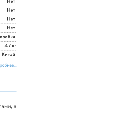
Нет
Нет
Нет
Нет
оробка
3.7 кг
Китай
робнее...
ами, а