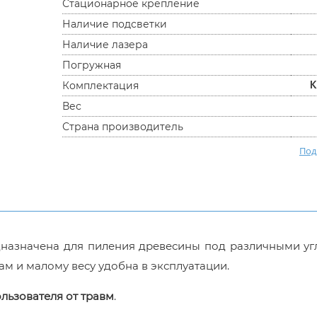
Стационарное крепление
Наличие подсветки
Наличие лазера
Погружная
К
Комплектация
Вес
Страна производитель
Под
азначена для пиления древесины под различными угл
м и малому весу удобна в эксплуатации.
льзователя от травм
.