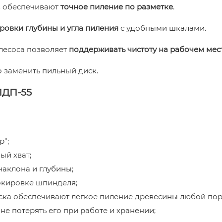
ов обеспечивают
точное пиление по разметке
.
ровки глубины и угла пиления
с удобными шкалами.
лесоса позволяет
поддерживать чистоту на рабочем мес
 заменить пильный диск.
ДП-55
р";
ый хват;
аклона и глубины;
окировке шпинделя;
ска обеспечивают легкое пиление древесины любой по
е потерять его при работе и хранении;