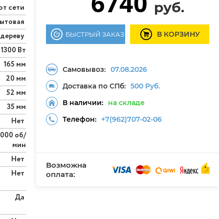
6740
руб.
от сети
ытовая
В КОРЗИНУ
БЫСТРЫЙ ЗАКАЗ
 дереву
1300 Вт
165 мм
Самовывоз:
07.08.2026
20 мм
Доставка по СПб:
500 Руб.
52 мм
В наличии:
на складе
35 мм
Телефон:
+7(962)707-02-06
Нет
000 об/
мин
Нет
Возможна
Нет
оплата:
Да