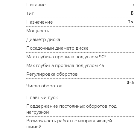
Питание
Б
Тип
По
Назначение
Мощность
Диаметр диска
Посадочный диаметр диска
Max глубина пропила под углом 90°
Max глубина пропила под углом 45
Регулировка оборотов
0–5
Число оборотов
Плавный пуск
Поддержание постоянных оборотов под
нагрузкой
Возможность работы с направляющей
шиной