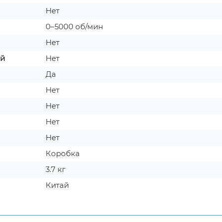
Нет
0–5000 об/мин
Нет
ой
Нет
Да
Нет
Нет
Нет
Нет
Коробка
3.7 кг
Китай