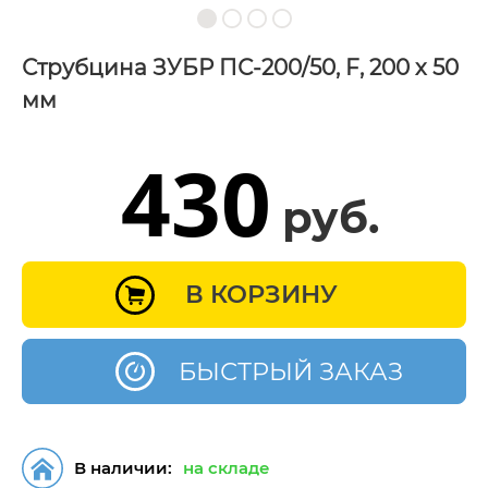
Струбцина ЗУБР ПС-200/50, F, 200 х 50
мм
430
руб.
В КОРЗИНУ
БЫСТРЫЙ ЗАКАЗ
В наличии:
на складе