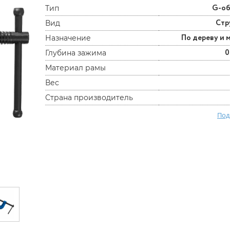
G-о
Тип
Cтр
Вид
По дереву и 
Назначение
0
Глубина зажима
Материал рамы
Вес
Страна производитель
Под