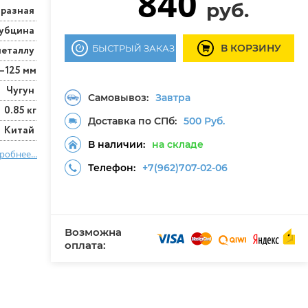
840
руб.
бразная
убцина
В КОРЗИНУ
БЫСТРЫЙ ЗАКАЗ
металлу
–125 мм
Чугун
Самовывоз:
Завтра
0.85 кг
Доставка по СПб:
500 Руб.
Китай
В наличии:
на складе
робнее...
Телефон:
+7(962)707-02-06
Возможна
оплата: