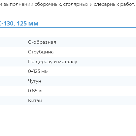
 выполнении сборочных, столярных и слесарных работ.
130, 125 мм
G-образная
Cтрубцина
По дереву и металлу
0–125 мм
Чугун
0.85 кг
Китай