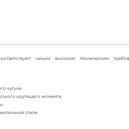
соответствуют самым высоким техническим требов
го чугуна
ысокого крутящего момента
мы
ентальной стали