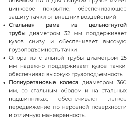
объемом 110 л для сыпучих грузов имеет
цинковое покрытие, обеспечивающее
защиту тачки от внешних воздействий
Cтальная рама из цельногнутой
трубы
диаметром 32 мм поддерживает
кузов снизу и обеспечивает высокую
грузоподъемность тачки
Опора из стальной трубы диаметром 25
мм надежно поддерживает кузов тачки,
обеспечивая высокую грузоподъемность
Полиуретановые колеса
диаметром 360
мм, со стальным ободом и на стальных
подшипниках, обеспечивают легкое
передвижение по неровной поверхности
и отличную маневренность.