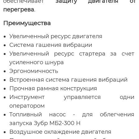
обеспечивает
защиту двигателя от
перегрева
.
Преимущества
Увеличенный ресурс двигателя
Система гашения вибрации
Увеличенный ресурс стартера за счет
усиленного шнура
Эргономичность
Встроенная система гашения вибраций
Прочная рамная конструкция
Инструмент управляется одни
оператором
Топливный насос - для облегчения
запуска Зубр МБ2-300 Н
Воздушное охлаждение двигателя