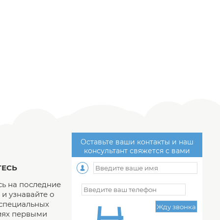
Оставьте ваши контакты и наш
консультант свяжется с вами
ЕСЬ
ь на последние
и узнавайте о
 специальных
ях первыми