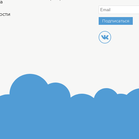
а
ости
Подписаться