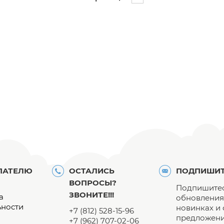
ПАТЕЛЮ
ОСТАЛИСЬ
ПОДПИШИТ
ВОПРОСЫ?
Подпишитес
ЗВОНИТЕ!!!
а
обновления 
ьности
новинках и
+7 (812) 528-15-96
предложени
+7 (962) 707-02-06