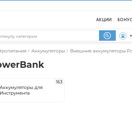
АКЦИИ
БОНУ
+
ктропитания
Аккумуляторы
Внешние аккумуляторы P
/
/
owerBank
163
Аккумуляторы для
Инструмента