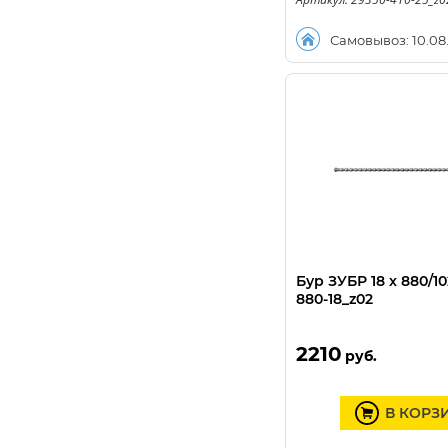
Самовывоз: 10.08
Бур ЗУБР 18 x 880/1
880-18_z02
2210
руб.
В КОРЗ