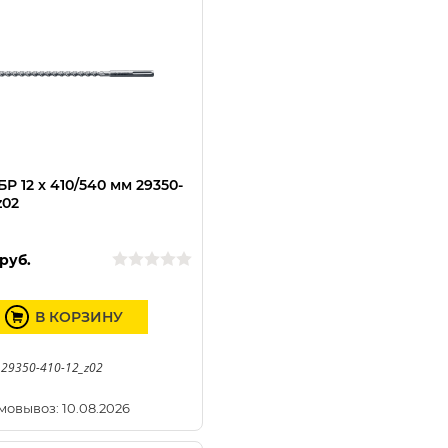
Р 12 x 410/540 мм 29350-
z02
руб.
В КОРЗИНУ
 29350-410-12_z02
мовывоз: 10.08.2026