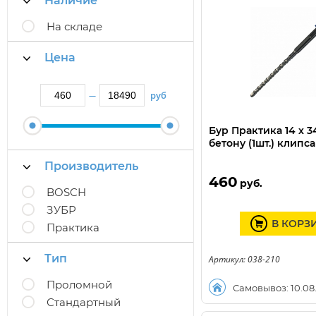
Наличие
На складе
Цена
руб
—
Бур Практика 14 х 3
бетону (1шт.) клипса
Производитель
460
руб.
BOSCH
ЗУБР
В КОРЗ
Практика
Тип
Артикул: 038-210
Проломной
Самовывоз: 10.08
Стандартный