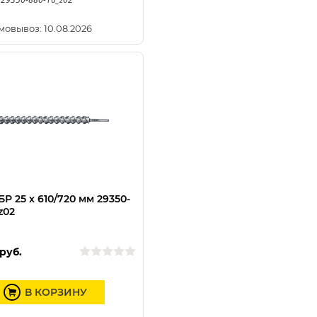
мовывоз: 10.08.2026
Р 25 x 610/720 мм 29350-
z02
руб.
В КОРЗИНУ