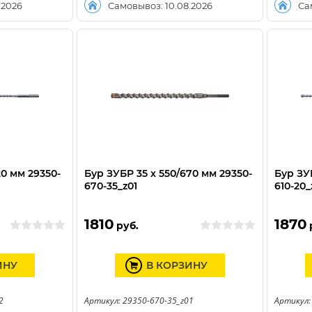
.2026
Самовывоз: 10.08.2026
Са
20 мм 29350-
Бур ЗУБР 35 x 550/670 мм 29350-
Бур ЗУБ
670-35_z01
610-20_
1810
1870
руб.
ИНУ
В КОРЗИНУ
2
Артикул: 29350-670-35_z01
Артикул: