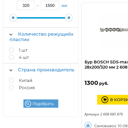
мм
—
Количество режущийх
пластин
1 шт
4 шт
Бур BOSCH SDS-ma
28х200/320 мм 2 608
Страна производитель
Китай
1300
руб.
Россия
В КОРЗ
Подобрать
Артикул: 2 608 685 870
Самовывоз: 10.08