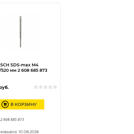
OSCH SDS-max М4
/520 мм 2 608 685 873
руб.
В КОРЗИНУ
 2 608 685 873
мовывоз: 10.08.2026