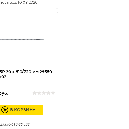
мовывоз: 10.08.2026
Р 20 x 610/720 мм 29350-
z02
руб.
В КОРЗИНУ
 29350-610-20_z02