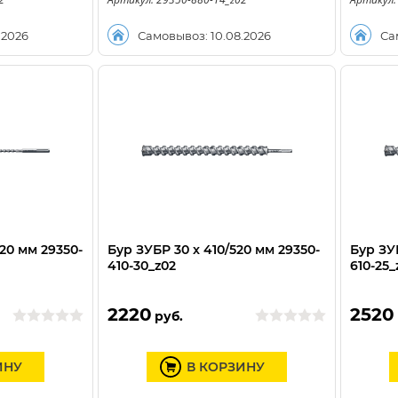
.2026
Самовывоз: 10.08.2026
Са
020 мм 29350-
Бур ЗУБР 30 x 410/520 мм 29350-
Бур ЗУБ
410-30_z02
610-25_
2220
2520
руб.
ИНУ
В КОРЗИНУ