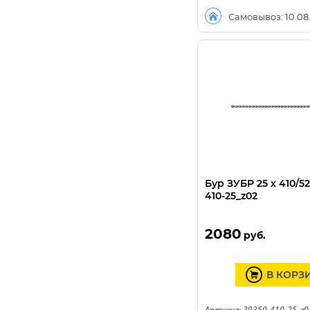
Самовывоз: 10.08
Бур ЗУБР 25 x 410/5
410-25_z02
2080
руб.
В КОРЗ
Артикул: 29350-410-25_z0