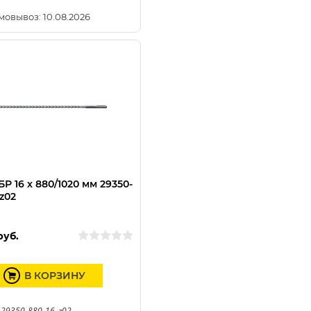
мовывоз: 10.08.2026
Р 16 x 880/1020 мм 29350-
z02
руб.
В КОРЗИНУ
 29350-880-16_z02