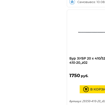
Самовывоз: 10.08
Бур ЗУБР 20 x 410/5
410-20_z02
1750
руб.
В КОРЗ
Артикул: 29350-410-20_z0