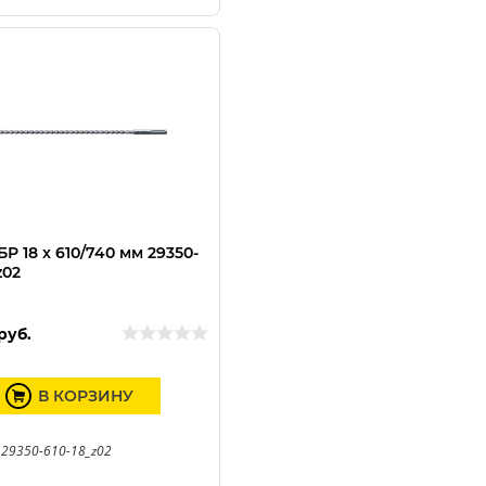
Р 18 x 610/740 мм 29350-
z02
руб.
В КОРЗИНУ
 29350-610-18_z02