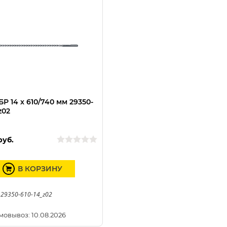
Р 14 x 610/740 мм 29350-
z02
руб.
В КОРЗИНУ
 29350-610-14_z02
мовывоз: 10.08.2026