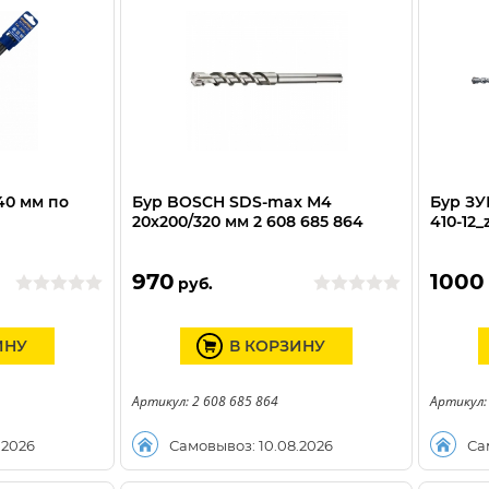
40 мм по
Бур BOSCH SDS-max М4
Бур ЗУБ
20х200/320 мм 2 608 685 864
410-12_
970
1000
руб.
ИНУ
В КОРЗИНУ
Артикул: 2 608 685 864
Артикул:
.2026
Самовывоз: 10.08.2026
Са