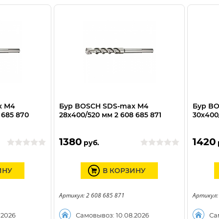
x М4
Бур BOSCH SDS-max М4
Бур B
 685 870
28х400/520 мм 2 608 685 871
30х400
1380
1420
руб.
ИНУ
В КОРЗИНУ
Артикул: 2 608 685 871
Артикул:
.2026
Самовывоз: 10.08.2026
Са