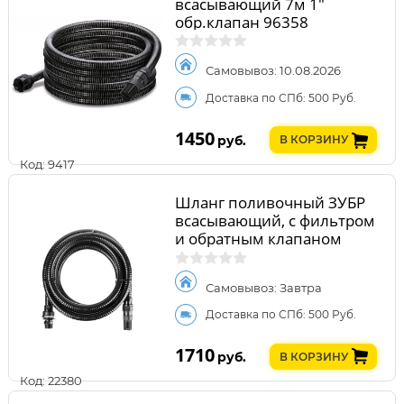
всасывающий 7м 1"
обр.клапан 96358
Самовывоз: 10.08.2026
Доставка по СПб: 500 Руб.
1450
руб.
В КОРЗИНУ
Код: 9417
Шланг поливочный ЗУБР
всасывающий, с фильтром
и обратным клапаном
40317-1-7
Самовывоз: Завтра
Доставка по СПб: 500 Руб.
1710
руб.
В КОРЗИНУ
Код: 22380