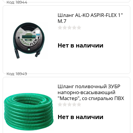
Код: 18944
Шланг AL-KO ASPIR-FLEX 1"
M.7
Нет в наличии
Код: 18949
Шланг поливочный ЗУБР
напорно-всасывающий
"Мастер", со спиралью ПВХ
40318-19-30
Нет в наличии