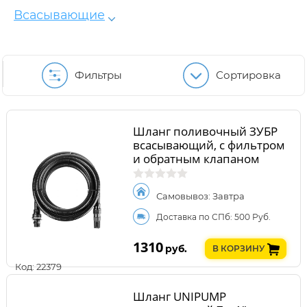
Всасывающие
Фильтры
Сортировка
Шланг поливочный ЗУБР
всасывающий, с фильтром
и обратным клапаном
40317-1-4
Самовывоз: Завтра
Доставка по СПб: 500 Руб.
1310
руб.
В КОРЗИНУ
Код: 22379
Шланг UNIPUMP