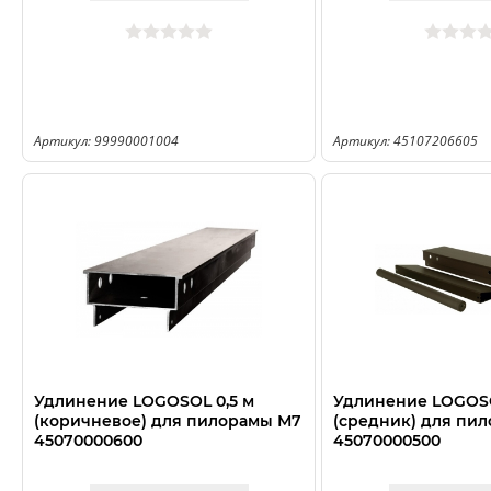
Артикул: 99990001004
Артикул: 45107206605
Удлинение LOGOSOL 0,5 м
Удлинение LOGOSO
(коричневое) для пилорамы М7
(средник) для пи
45070000600
45070000500