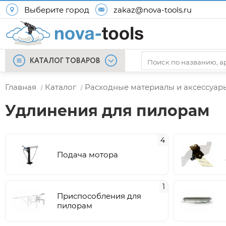
Выберите город
zakaz@nova-tools.ru
КАТАЛОГ ТОВАРОВ
Главная
Каталог
Расходные материалы и аксессуар
/
/
Удлинения для пилорам
4
Подача мотора
1
Приспособления для
пилорам