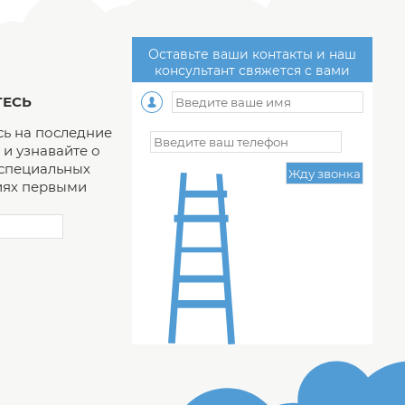
Оставьте ваши контакты и наш
консультант свяжется с вами
ЕСЬ
ь на последние
и узнавайте о
 специальных
ях первыми