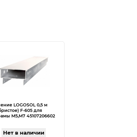
ение LOGOSOL 0,5 м
бристое) F-605 для
амы М5,М7 45107206602
Нет в наличии