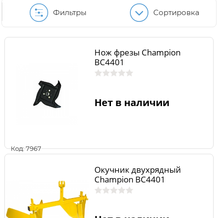
Фильтры
Сортировка
Нож фрезы Champion
BC4401
Нет в наличии
Код: 7967
Окучник двухрядный
Champion BC4401