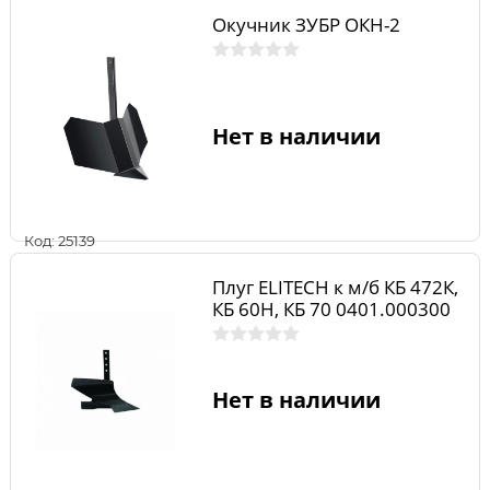
Окучник ЗУБР ОКН-2
Нет в наличии
Код: 25139
Плуг ELITECH к м/б КБ 472К,
КБ 60Н, КБ 70 0401.000300
Нет в наличии