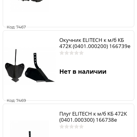
Код: 7467
Окучник ELITECH к м/б КБ
472К (0401.000200) 166739e
Нет в наличии
Код: 7469
Плуг ELITECH к м/б КБ 472К
(0401.000300) 166738e