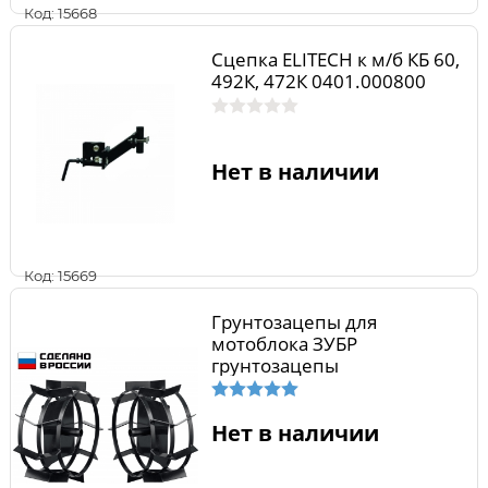
Код: 15668
Сцепка ELITECH к м/б КБ 60,
492К, 472К 0401.000800
Нет в наличии
Код: 15669
Грунтозацепы для
мотоблока ЗУБР
грунтозацепы
Нет в наличии