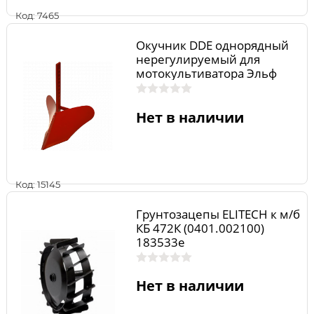
Код: 7465
Окучник DDE однорядный
нерегулируемый для
мотокультиватора Эльф
Э-29.25.55.00.00
Нет в наличии
Код: 15145
Грунтозацепы ELITECH к м/б
КБ 472К (0401.002100)
183533e
Нет в наличии