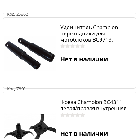
Код: 23862
Удлинитель Champion
переходники для
мотоблоков BC9713,
ВС9714 (240/24) (2 шт)
Нет в наличии
Код: 7991
Фреза Champion BC4311
левая/правая внутренняя
Нет в наличии