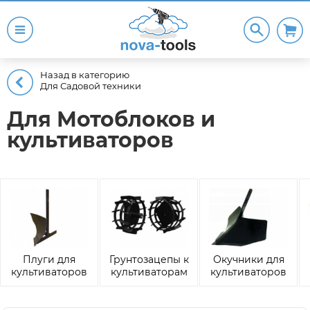
Назад в категорию
Для Садовой техники
Для Мотоблоков и
культиваторов
Плуги для
Грунтозацепы к
Окучники для
культиваторов
культиваторам
культиваторов
и мотоблоков
и мотоблокам
и мотоблоков