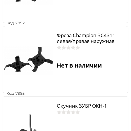
Код: 7992
Фреза Champion BC4311
левая/правая наружная
Нет в наличии
Код: 7993
Окучник ЗУБР ОКН-1