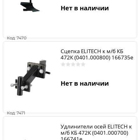
Нет в наличии
Код: 7470
Сцепка ELITECH к м/б КБ
472К (0401.000800) 166735e
Нет в наличии
Код: 7471
Удлинители осей ELITECH к
м/б КБ 472К (0401.000700)
166741e