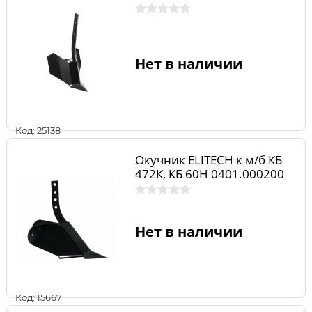
Нет в наличии
Код: 25138
Окучник ELITECH к м/б КБ
472К, КБ 60Н 0401.000200
Нет в наличии
Код: 15667