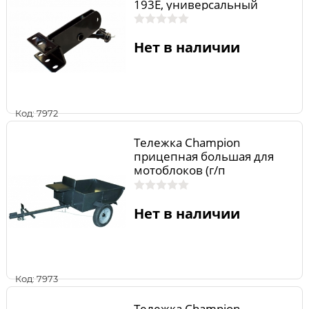
193E, универсальный
Нет в наличии
Код: 7972
Тележка Champion
прицепная большая для
мотоблоков (г/п
750кг,1500*1000*400мм,70
кг,R13)
Нет в наличии
Код: 7973
Тележка Champion