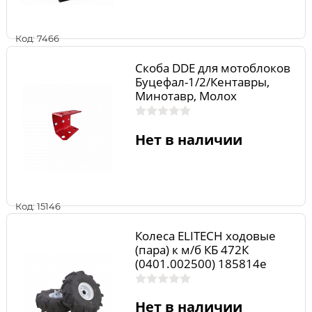
Код: 7466
Скоба DDE для мотоблоков
Буцефал-1/2/Кентавры,
Минотавр, Молох
35.06.10.01.50
Нет в наличии
Код: 15146
Колеса ELITECH ходовые
(пара) к м/б КБ 472К
(0401.002500) 185814e
Нет в наличии