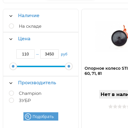
Наличие
На складе
Цена
руб
—
Опорное колесо STI
60, 71, 81
Производитель
Champion
Нет в нал
ЗУБР
Подобрать