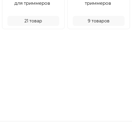
для триммеров
триммеров
21
товар
9
товаров