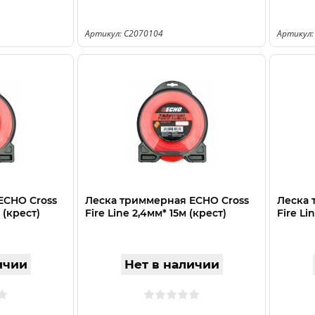
Артикул: C2070104
Артикул:
ECHO Cross
Леска триммерная ECHO Cross
Леска 
 (крест)
Fire Line 2,4мм* 15м (крест)
Fire Li
ичии
Нет в наличии