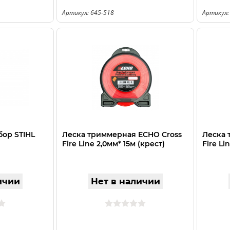
Артикул: 645-518
Артикул:
бор STIHL
Леска триммерная ECHO Cross
Леска 
Fire Line 2,0мм* 15м (крест)
Fire Li
ичии
Нет в наличии