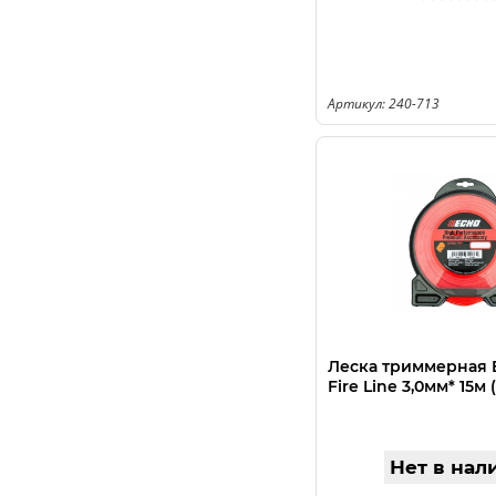
Артикул: 240-713
Леска триммерная 
Fire Line 3,0мм* 15м 
Нет в нал