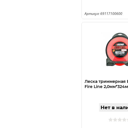
Артикул: 69117100600
Леска триммерная 
Fire Line 2,0мм*324м
Нет в нал