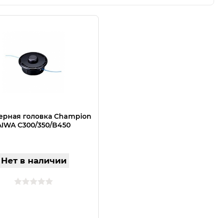
рная головка Champion
IWA С300/350/B450
Нет в наличии