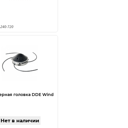
 240-720
рная головка DDE Wind
Нет в наличии