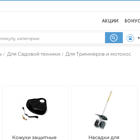
АКЦИИ
БОНУ
+
ы
Для Садовой техники
Для Триммеров и мотокос
/
/
Кожухи защитные
Насадки для