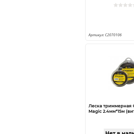
Артикул: C2070106
Леска триммерная
Magic 2.4мм*15м (ви
Нет в нал