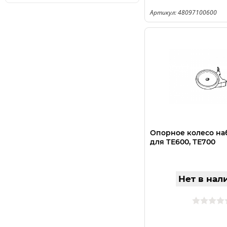
Артикул: 48097100600
Опорное колесо на
для ТЕ600, ТЕ700
Нет в нал