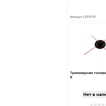
Артикул: C2070141
Триммерная голов
9
Нет в нал