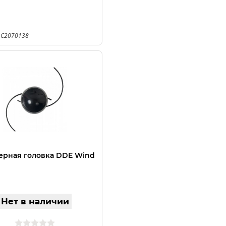
 C2070138
рная головка DDE Wind
Нет в наличии