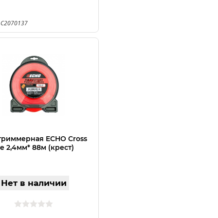
 C2070137
триммерная ECHO Cross
ne 2,4мм* 88м (крест)
Нет в наличии