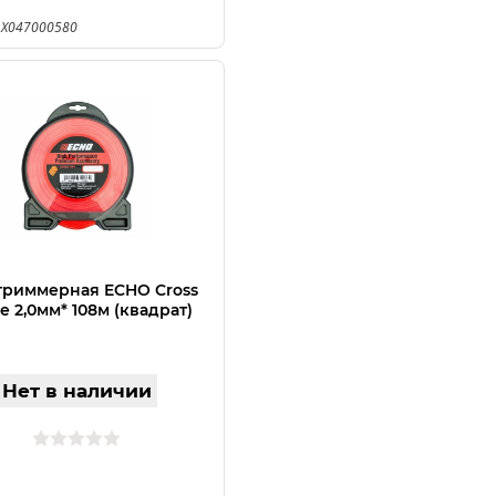
 X047000580
триммерная ECHO Cross
ne 2,0мм* 108м (квадрат)
Нет в наличии