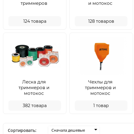
триммеров
и мотокос
124
товара
128
товаров
Леска для
Чехлы для
триммеров и
триммеров и
мотокос
мотокос
382
товара
1
товар
Сортировать:
Сначала дешевые