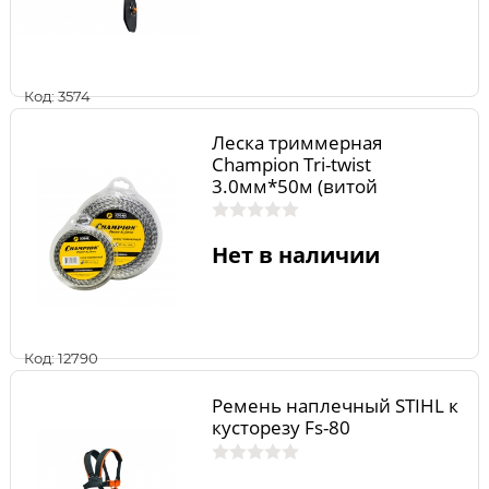
Код: 3574
Леска триммерная
Champion Tri-twist
3.0мм*50м (витой
треугольник)+нож
Нет в наличии
Код: 12790
Ремень наплечный STIHL к
кусторезу Fs-80