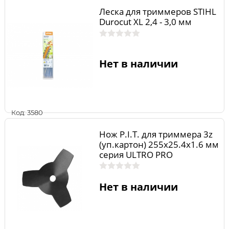
Леска для триммеров STIHL
Durocut XL 2,4 - 3,0 мм
Нет в наличии
Код: 3580
Нож P.I.T. для триммера 3z
(уп.картон) 255х25.4х1.6 мм
серия ULTRO PRO
010139(А3)
Нет в наличии