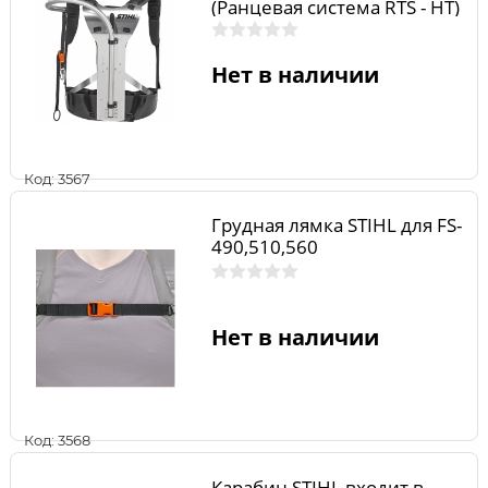
(Ранцевая система RTS - HT)
Нет в наличии
Код: 3567
Грудная лямка STIHL для FS-
490,510,560
Нет в наличии
Код: 3568
Карабин STIHL входит в