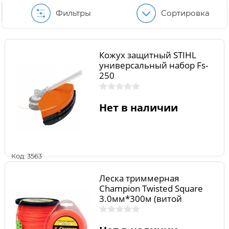
Фильтры
Сортировка
Кожух защитный STIHL
универсальный набор Fs-
250
Нет в наличии
Код: 3563
Леска триммерная
Champion Twisted Square
3.0мм*300м (витой
квадрат)