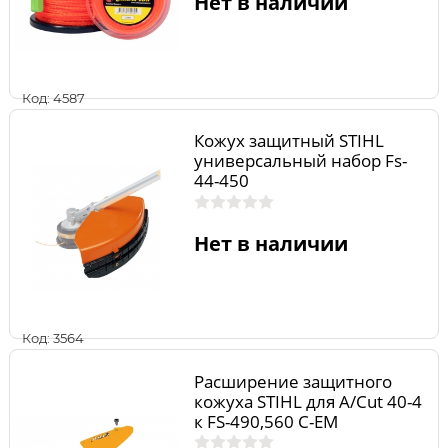
Нет в наличии
Код: 4587
Кожух защитный STIHL
универсальный набор Fs-
44-450
Нет в наличии
Код: 3564
Расширение защитного
кожуха STIHL для A/Cut 40-4
к FS-490,560 C-EM