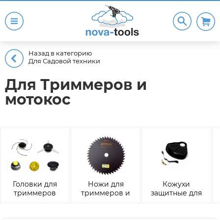
Назад в категорию
Для Садовой техники
Для Триммеров и
мотокос
Головки для
Ножи для
Кожухи
триммеров
триммеров и
защитные для
мотокос
триммеров