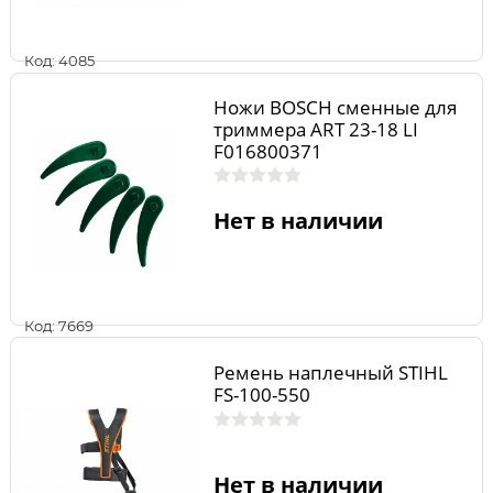
Код: 4085
Ножи BOSCH сменные для
триммера ART 23-18 LI
F016800371
Нет в наличии
Код: 7669
Ремень наплечный STIHL
FS-100-550
Нет в наличии