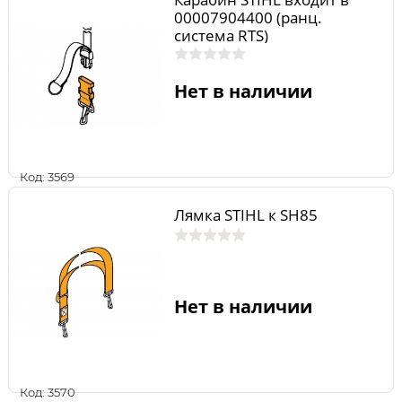
00007904400 (ранц.
система RTS)
Нет в наличии
Код: 3569
Лямка STIHL к SH85
Нет в наличии
Код: 3570