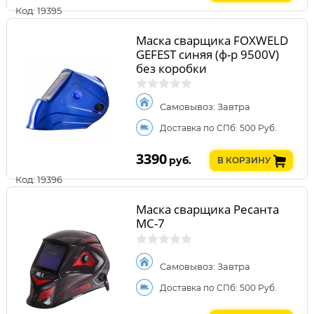
Код: 19395
Маска сварщика FOXWELD
GEFEST синяя (ф-р 9500V)
без коробки
Самовывоз: Завтра
Доставка по СПб: 500 Руб.
3390
руб.
В КОРЗИНУ
Код: 19396
Маска сварщика Ресанта
МС-7
Самовывоз: Завтра
Доставка по СПб: 500 Руб.