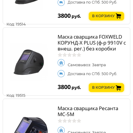
Доставка по СПб: 500 Руб.
3800
руб.
В КОРЗИНУ
Код: 19514
Маска сварщика FOXWELD
КОРУНД-Х PLUS (ф-р 9910V с
внеш. рег.) без коробки
Самовывоз: Завтра
Доставка по СПб: 500 Руб.
3800
руб.
В КОРЗИНУ
Код: 19515
Маска сварщика Ресанта
МС-5М
Самовывоз: Завтра