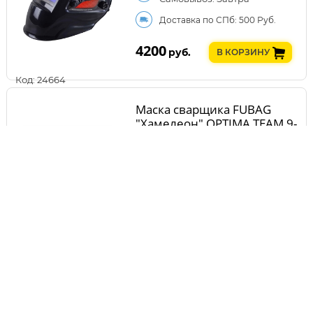
Доставка по СПб: 500 Руб.
4200
руб.
В КОРЗИНУ
Код: 24664
Маска сварщика FUBAG
"Хамелеон" OPTIMA TEAM 9-
13 BLACK 38074
Самовывоз: Завтра
Доставка по СПб: 500 Руб.
4290
руб.
В КОРЗИНУ
Код: 8510
Маска сварщика FUBAG
Хамелеон OPTIMA TEAM 9-
13 RED 38075