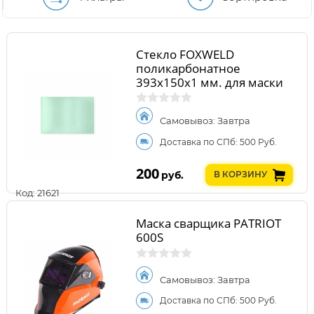
Стекло FOXWELD
поликарбонатное
393x150x1 мм. для маски
МЕГА
Самовывоз: Завтра
Доставка по СПб: 500 Руб.
200
руб.
В КОРЗИНУ
Код: 21621
Маска сварщика PATRIOT
600S
Самовывоз: Завтра
Доставка по СПб: 500 Руб.