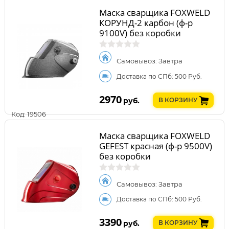
Маска сварщика FOXWELD
КОРУНД-2 карбон (ф-р
9100V) без коробки
Самовывоз: Завтра
Доставка по СПб: 500 Руб.
2970
руб.
В КОРЗИНУ
Код: 19506
Маска сварщика FOXWELD
GEFEST красная (ф-р 9500V)
без коробки
Самовывоз: Завтра
Доставка по СПб: 500 Руб.
3390
руб.
В КОРЗИНУ