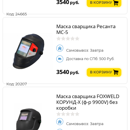
3540
руб.
В КОРЗИНУ
Код: 24665
Маска сварщика Ресанта
МС-5
Самовывоз: Завтра
Доставка по СПб: 500 Руб.
3540
руб.
В КОРЗИНУ
Код: 20207
Маска сварщика FOXWELD
КОРУНД-Х (ф-р 9900V) без
коробки
Самовывоз: Завтра