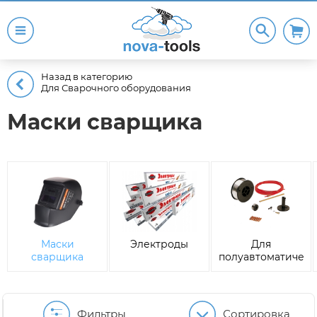
Назад в категорию
Для Сварочного оборудования
Маски сварщика
Маски
Электроды
Для
сварщика
полуавтоматическ
MIG/MAG
сварки
Фильтры
Сортировка