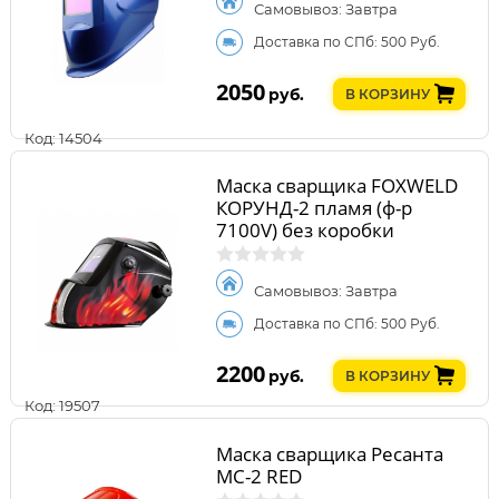
Самовывоз: Завтра
Доставка по СПб: 500 Руб.
2050
руб.
В КОРЗИНУ
Код: 14504
Маска сварщика FOXWELD
КОРУНД-2 пламя (ф-р
7100V) без коробки
Самовывоз: Завтра
Доставка по СПб: 500 Руб.
2200
руб.
В КОРЗИНУ
Код: 19507
Маска сварщика Ресанта
МС-2 RED