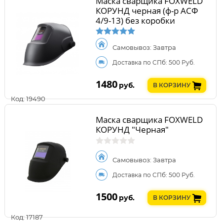
Маска сварщика FOXWELD
КОРУНД черная (ф-р АСФ
4/9-13) без коробки
Самовывоз: Завтра
Доставка по СПб: 500 Руб.
1480
руб.
В КОРЗИНУ
Код: 19490
Маска сварщика FOXWELD
КОРУНД "Черная"
Самовывоз: Завтра
Доставка по СПб: 500 Руб.
1500
руб.
В КОРЗИНУ
Код: 17187