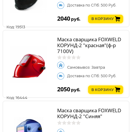
Доставка по СПб: 500 Руб.
2040
руб.
В КОРЗИНУ
Код: 19513
Маска сварщика FOXWELD
КОРУНД-2 "красная"(ф-р
7100V)
Самовывоз: Завтра
Доставка по СПб: 500 Руб.
2050
руб.
В КОРЗИНУ
Код: 16444
Маска сварщика FOXWELD
КОРУНД-2 "Синяя"