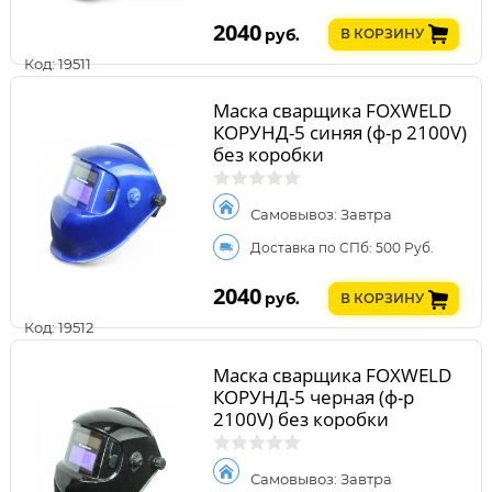
2040
руб.
В КОРЗИНУ
Код: 19511
Маска сварщика FOXWELD
КОРУНД-5 синяя (ф-р 2100V)
без коробки
Самовывоз: Завтра
Доставка по СПб: 500 Руб.
2040
руб.
В КОРЗИНУ
Код: 19512
Маска сварщика FOXWELD
КОРУНД-5 черная (ф-р
2100V) без коробки
Самовывоз: Завтра