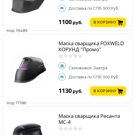
Доставка по СПб: 500 Руб.
1100
руб.
В КОРЗИНУ
Код: 19489
Маска сварщика FOXWELD
КОРУНД "Промо"
Самовывоз: Завтра
Доставка по СПб: 500 Руб.
1130
руб.
В КОРЗИНУ
Код: 17186
Маска сварщика Ресанта
МС-4