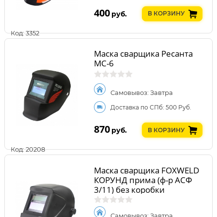
400
руб.
В КОРЗИНУ
Код: 3352
Маска сварщика Ресанта
МС-6
Самовывоз: Завтра
Доставка по СПб: 500 Руб.
870
руб.
В КОРЗИНУ
Код: 20208
Маска сварщика FOXWELD
КОРУНД прима (ф-р АСФ
3/11) без коробки
Самовывоз: Завтра