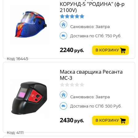
КОРУНД-5 "РОДИНА" (ф-р
2100V)
Самовывоз: Завтра
Доставка по СПб: 750 Руб.
2240
руб.
В КОРЗИНУ
Код: 16445
Маска сварщика Ресанта
МС-3
Самовывоз: Завтра
Доставка по СПб: 500 Руб.
2430
руб.
В КОРЗИНУ
Код: 4111