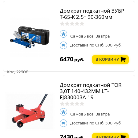
Домкрат подкатной ЗУБР
Т-65-K 2.5т 90-360мм
Самовывоз: Завтра
Доставка по СПб: 500 Руб.
6470
руб.
В КОРЗИНУ
Код: 22608
Домкрат подкатной TOR
3,0Т 140-432MM LT-
FJ830003A-19
Самовывоз: Завтра
Доставка по СПб: 500 Руб.
7430
руб.
В КОРЗИНУ