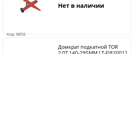
Нет в наличии
Код: 18152
Домкрат подкатной TOR
2,0Т 140-295MM LT-FJ820011
Нет в наличии
Код: 17642
Домкрат подкатной TOR
2,0Т 140-295MM LT-
FJ820011S