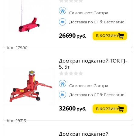
Самовывоз: Завтра
Доставка по СПб: Бесплатно
26690
руб.
В КОРЗИНУ
Код: 17980
Домкрат подкатной TOR FJ-
5, 5т
Самовывоз: Завтра
Доставка по СПб: Бесплатно
32600
руб.
В КОРЗИНУ
Код: 19313
Домкрат подкатной