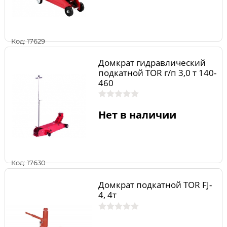
Код: 17629
Домкрат гидравлический
подкатной TOR г/п 3,0 т 140-
460
Нет в наличии
Код: 17630
Домкрат подкатной TOR FJ-
4, 4т