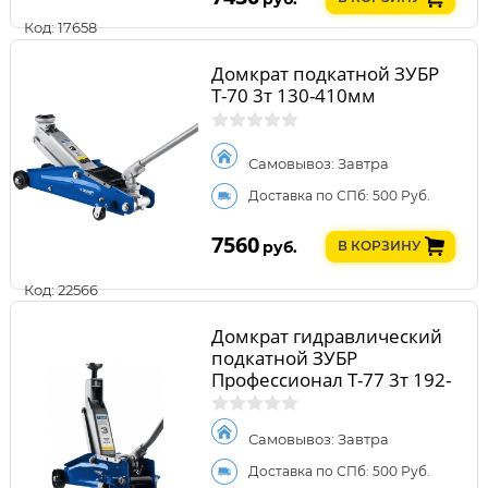
Код: 17658
Домкрат подкатной ЗУБР
Т-70 3т 130-410мм
Самовывоз: Завтра
Доставка по СПб: 500 Руб.
7560
руб.
В КОРЗИНУ
Код: 22566
Домкрат гидравлический
подкатной ЗУБР
Профессионал Т-77 3т 192-
533мм 43055-3
Самовывоз: Завтра
Доставка по СПб: 500 Руб.