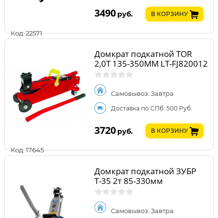
3490
руб.
В КОРЗИНУ
Код: 22571
Домкрат подкатной TOR
2,0Т 135-350MM LT-FJ820012
Самовывоз: Завтра
Доставка по СПб: 500 Руб.
3720
руб.
В КОРЗИНУ
Код: 17645
Домкрат подкатной ЗУБР
Т-35 2т 85-330мм
Самовывоз: Завтра