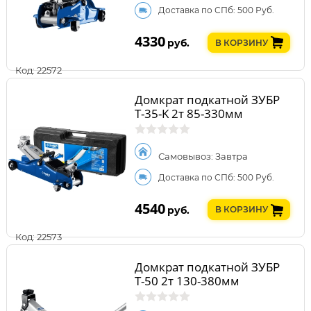
Доставка по СПб: 500 Руб.
4330
руб.
В КОРЗИНУ
Код: 22572
Домкрат подкатной ЗУБР
Т-35-K 2т 85-330мм
Самовывоз: Завтра
Доставка по СПб: 500 Руб.
4540
руб.
В КОРЗИНУ
Код: 22573
Домкрат подкатной ЗУБР
Т-50 2т 130-380мм