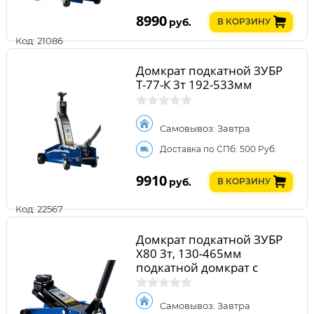
8990
руб.
В КОРЗИНУ
Код: 21086
Домкрат подкатной ЗУБР
Т-77-К 3т 192-533мм
Самовывоз: Завтра
Доставка по СПб: 500 Руб.
9910
руб.
В КОРЗИНУ
Код: 22567
Домкрат подкатной ЗУБР
X80 3т, 130-465мм
подкатной домкрат с
быстрым подъемом для
СТО, Профессионал
Самовывоз: Завтра