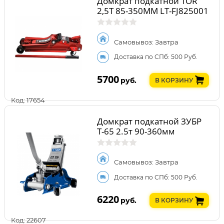
Домкрат подкатной TOR
2,5Т 85-350MM LT-FJ825001
Самовывоз: Завтра
Доставка по СПб: 500 Руб.
5700
руб.
В КОРЗИНУ
Код: 17654
Домкрат подкатной ЗУБР
Т-65 2.5т 90-360мм
Самовывоз: Завтра
Доставка по СПб: 500 Руб.
6220
руб.
В КОРЗИНУ
Код: 22607