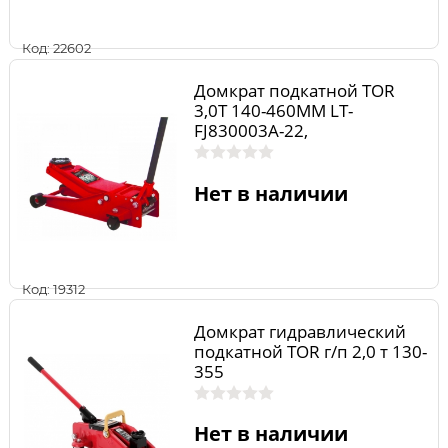
Код: 22602
Домкрат подкатной TOR
3,0Т 140-460MM LT-
FJ830003A-22,
Нет в наличии
Код: 19312
Домкрат гидравлический
подкатной TOR г/п 2,0 т 130-
355
Нет в наличии