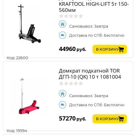
KRAFTOOL HIGH-LIFT 5т 150-
560мм
Самовывоз: Завтра
Доставка по СПб: Бесплатно
44960
руб.
В КОРЗИНУ
Код: 22600
Домкрат подкатной TOR
ДГП-10 (QK) 10 т 1081004
Самовывоз: Завтра
Доставка по СПб: Бесплатно
57270
руб.
В КОРЗИНУ
Код: 19594