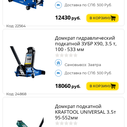
Доставка по СПб: 500 Руб.
12430
руб.
В КОРЗИНУ
Код: 22564
Домкрат гидравлический
подкатной ЗУБР X90, 3.5 т,
100 - 533 мм
Самовывоз: Завтра
Доставка по СПб: 500 Руб.
18060
руб.
В КОРЗИНУ
Код: 24868
Домкрат подкатной
KRAFTOOL UNIVERSAL 3.5т
95-552мм