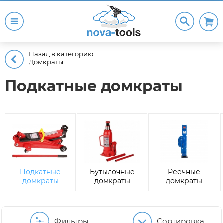
Назад в категорию
Домкраты
Подкатные домкраты
Подкатные
Бутылочные
Реечные
домкраты
домкраты
домкраты
Фильтры
Сортировка