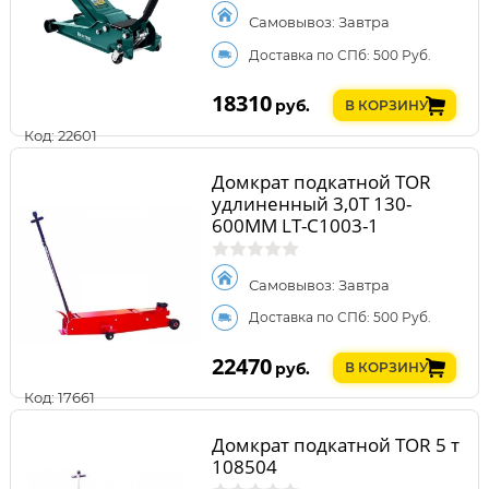
Самовывоз: Завтра
Доставка по СПб: 500 Руб.
18310
руб.
В КОРЗИНУ
Код: 22601
Домкрат подкатной TOR
удлиненный 3,0Т 130-
600MM LT-C1003-1
Самовывоз: Завтра
Доставка по СПб: 500 Руб.
22470
руб.
В КОРЗИНУ
Код: 17661
Домкрат подкатной TOR 5 т
108504