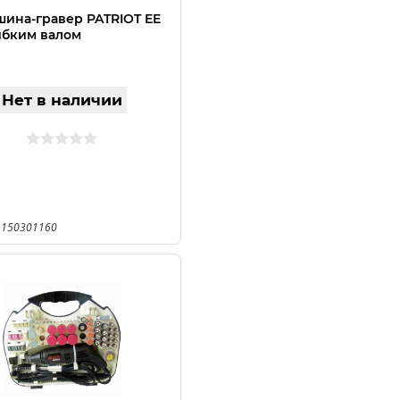
ина-гравер PATRIOT EE
гибким валом
Нет в наличии
 150301160