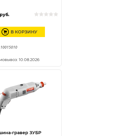
руб.
В КОРЗИНУ
 10015010
мовывоз: 10.08.2026
шина-гравер ЗУБР