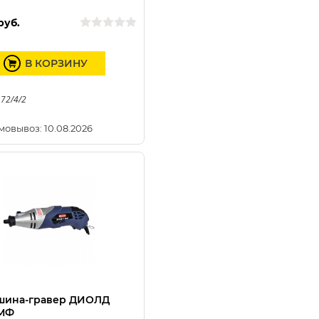
руб.
В КОРЗИНУ
 72/4/2
мовывоз: 10.08.2026
шина-гравер ДИОЛД
 МФ