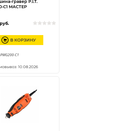
ина-гравер P.I.T.
0-C1 МАСТЕР
руб.
В КОРЗИНУ
 PMG200-C1
мовывоз: 10.08.2026