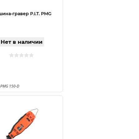
ина-гравер P.I.T. PMG
Нет в наличии
 PMG 150-D