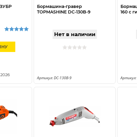
 ЗУБР
Бормашина-гравер
Бормаш
TOPMASHINE DC-130B-9
160 с 
Нет в наличии
ИНУ
.2026
Артикул: DC-130B-9
Артикул: