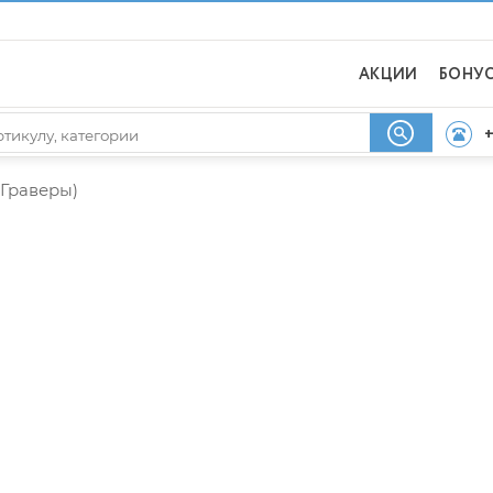
АКЦИИ
БОНУ
+
Граверы)