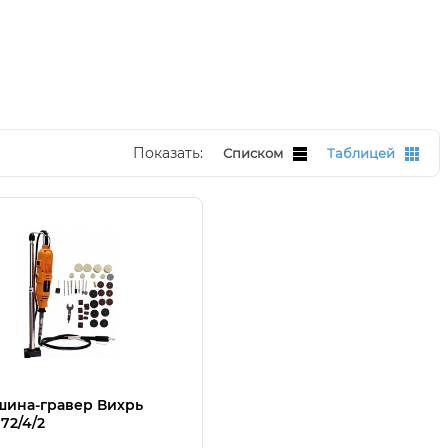
Показать:
Списком
Таблицей
ина-гравер Вихрь
 72/4/2