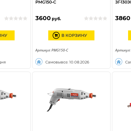
PMG150-C
ЗГ-130Э
3600
3860
руб.
ИНУ
В КОРЗИНУ
Артикул: PMG150-C
Артикул:
дня
Самовывоз: 10.08.2026
Са