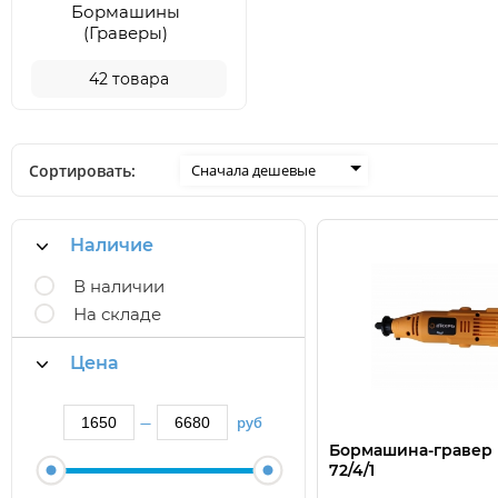
Бормашины
(Граверы)
42
товара
Сортировать:
Сначала дешевые
Наличие
В наличии
На складе
Цена
руб
—
Бормашина-гравер В
72/4/1