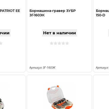
PATRIOT EE
Бормашина-гравер ЗУБР
Бормаш
ЗГ-160ЭК
150-D
ичии
Нет в наличии
Артикул: ЗГ-160ЭК
Артикул: