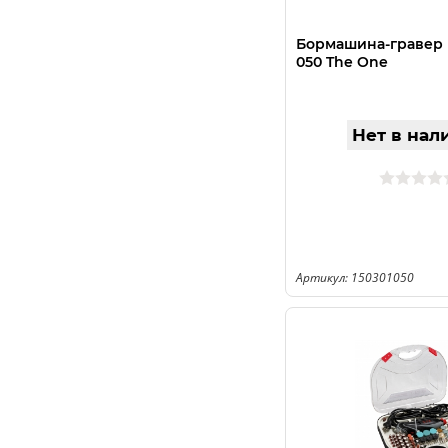
Бормашина-гравер 
050 The One
Нет в нал
Артикул: 150301050