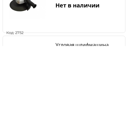
Нет в наличии
Код: 2752
Угловая шлифмашина
Энкор УШМ- 900/125Э
(ПРОФИ) 50154
Нет в наличии
Код: 11200
Угловая шлифмашина
BOSCH GWS 24-180 H