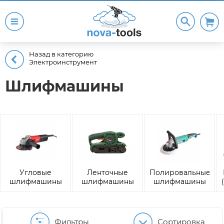
Назад в категорию
Электроинструмент
Шлифмашины
Угловые
Ленточные
Полировальные
шлифмашины
шлифмашины
шлифмашины
(Болгарки)
Фильтры
Сортировка