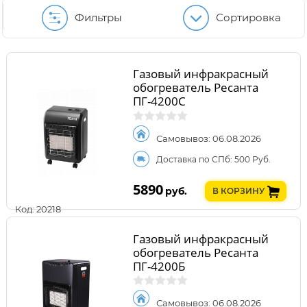
Фильтры
Сортировка
Газовый инфракрасный
обогреватель Ресанта
ПГ-4200С
Самовывоз: 06.08.2026
Доставка по СПб: 500 Руб.
5890
руб.
В КОРЗИНУ
Код: 20218
Газовый инфракрасный
обогреватель Ресанта
ПГ-4200Б
Самовывоз: 06.08.2026