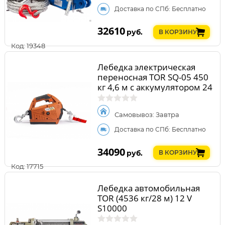
Доставка по СПб: Бесплатно
32610
руб.
В КОРЗИНУ
Код: 19348
Лебедка электрическая
переносная TOR SQ-05 450
кг 4,6 м с аккумулятором 24
В
Самовывоз: Завтра
Доставка по СПб: Бесплатно
34090
руб.
В КОРЗИНУ
Код: 17715
Лебедка автомобильная
TOR (4536 кг/28 м) 12 V
S10000