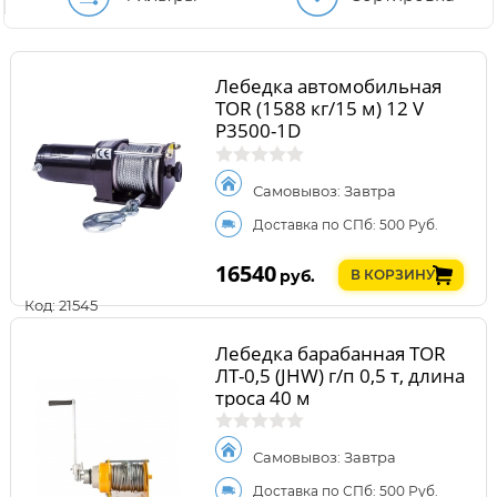
Лебедка автомобильная
TOR (1588 кг/15 м) 12 V
P3500-1D
Самовывоз: Завтра
Доставка по СПб: 500 Руб.
16540
руб.
В КОРЗИНУ
Код: 21545
Лебедка барабанная TOR
ЛТ-0,5 (JHW) г/п 0,5 т, длина
троса 40 м
Самовывоз: Завтра
Доставка по СПб: 500 Руб.