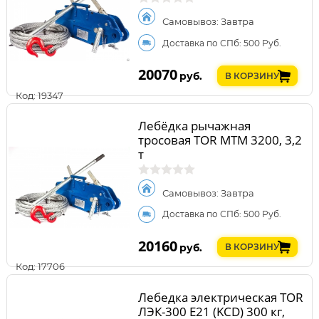
Самовывоз: Завтра
Доставка по СПб: 500 Руб.
20070
руб.
В КОРЗИНУ
Код: 19347
Лебёдка рычажная
тросовая TOR МТМ 3200, 3,2
т
Самовывоз: Завтра
Доставка по СПб: 500 Руб.
20160
руб.
В КОРЗИНУ
Код: 17706
Лебедка электрическая TOR
ЛЭК-300 E21 (KCD) 300 кг,