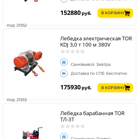
152880
руб.
В КОРЗИНУ
Код: 21552
Лебедка электрическая TOR
KDJ 3,0 т 100 м 380V
Самовывоз: Завтра
Доставка по СПб: Бесплатно
175930
руб.
В КОРЗИНУ
Код: 21553
Лебедка барабанная TOR
ТЛ-3Т
Самовывоз: Завтра