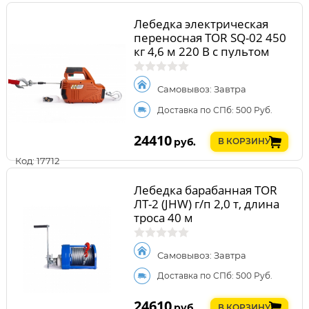
Лебедка электрическая
переносная TOR SQ-02 450
кг 4,6 м 220 В с пультом
Самовывоз: Завтра
Доставка по СПб: 500 Руб.
24410
руб.
В КОРЗИНУ
Код: 17712
Лебедка барабанная TOR
ЛТ-2 (JHW) г/п 2,0 т, длина
троса 40 м
Самовывоз: Завтра
Доставка по СПб: 500 Руб.
24610
руб.
В КОРЗИНУ