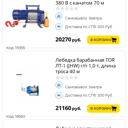
380 В с канатом 70 м
Самовывоз: Завтра
Доставка по СПб: 500 Руб.
20270
руб.
В КОРЗИНУ
Код: 19355
Лебедка барабанная TOR
ЛТ-1 (JHW) г/п 1,0 т, длина
троса 40 м
Самовывоз: Завтра
Доставка по СПб: 500 Руб.
21160
руб.
В КОРЗИНУ
Код: 18160