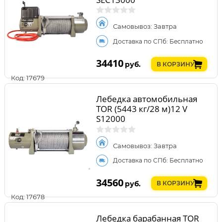
Самовывоз: Завтра
Доставка по СПб: Бесплатно
34410
руб.
В КОРЗИНУ
Код: 17679
Лебедка автомобильная
TOR (5443 кг/28 м)12 V
S12000
Самовывоз: Завтра
Доставка по СПб: Бесплатно
34560
руб.
В КОРЗИНУ
Код: 17678
Лебедка барабанная TOR