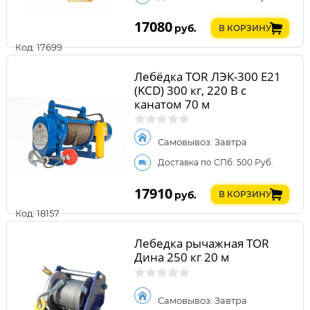
17080
руб.
В КОРЗИНУ
Код: 17699
Лебёдка TOR ЛЭК-300 E21
(KCD) 300 кг, 220 В с
канатом 70 м
Самовывоз: Завтра
Доставка по СПб: 500 Руб.
17910
руб.
В КОРЗИНУ
Код: 18157
Лебедка рычажная TOR
Дина 250 кг 20 м
Самовывоз: Завтра