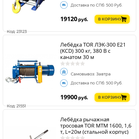
Доставка по СПб: 500 Руб.
19120
руб.
В КОРЗИНУ
Код: 23123
Лебёдка TOR ЛЭК-300 E21
(KCD) 300 кг, 380 В с
канатом 30 м
Самовывоз: Завтра
Доставка по СПб: 500 Руб.
19900
руб.
В КОРЗИНУ
Код: 21551
Лебёдка рычажная
тросовая TOR МТМ 1600, 1,6
т, L=20м (стальной корпус)