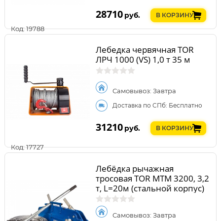
28710
руб.
В КОРЗИНУ
Код: 19788
Лебедка червячная TOR
ЛРЧ 1000 (VS) 1,0 т 35 м
Самовывоз: Завтра
Доставка по СПб: Бесплатно
31210
руб.
В КОРЗИНУ
Код: 17727
Лебёдка рычажная
тросовая TOR МТМ 3200, 3,2
т, L=20м (стальной корпус)
Самовывоз: Завтра