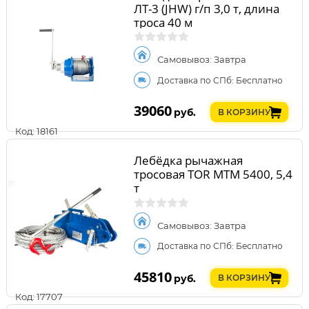
ЛТ-3 (JHW) г/п 3,0 т, длина
троса 40 м
Самовывоз: Завтра
Доставка по СПб: Бесплатно
39060
руб.
В КОРЗИНУ
Код: 18161
Лебёдка рычажная
тросовая TOR МТМ 5400, 5,4
т
Самовывоз: Завтра
Доставка по СПб: Бесплатно
45810
руб.
В КОРЗИНУ
Код: 17707