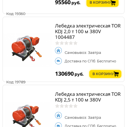
95560
руб.
В КОРЗИНУ
Код: 19360
Лебедка электрическая TOR
KDJ 2,0 т 100 м 380V
1004487
Самовывоз: Завтра
Доставка по СПб: Бесплатно
130690
руб.
В КОРЗИНУ
Код: 19789
Лебедка электрическая TOR
KDJ 2,5 т 100 м 380V
Самовывоз: Завтра
Доставка по СПб: Бесплатно