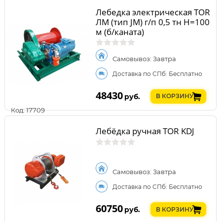
Лебедка электрическая TOR
ЛМ (тип JM) г/п 0,5 тн Н=100
м (б/каната)
Самовывоз: Завтра
Доставка по СПб: Бесплатно
48430
руб.
В КОРЗИНУ
Код: 17709
Лебёдка ручная TOR KDJ
Самовывоз: Завтра
Доставка по СПб: Бесплатно
60750
руб.
В КОРЗИНУ