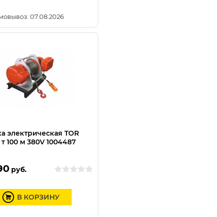
мовывоз: 07.08.2026
а электрическая TOR
 т 100 м 380V 1004487
90
руб.
В КОРЗИНУ