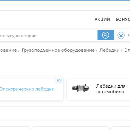
АКЦИИ
БОНУ
+
дование
Грузоподъемное оборудование
Лебедки
Эл
/
/
/
57
Лебедки для
Электрические лебедки
автомобиля