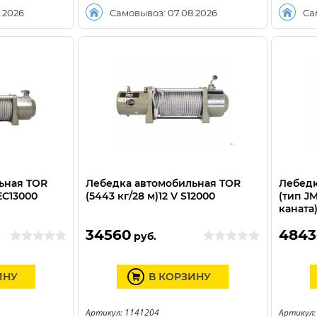
.2026
Самовывоз: 07.08.2026
Са
ьная TOR
Лебедка автомобильная TOR
Лебедк
SEC13000
(5443 кг/28 м)12 V S12000
(тип JM
каната
34560
4843
руб.
ИНУ
В КОРЗИНУ
Артикул: 1141204
Артикул: