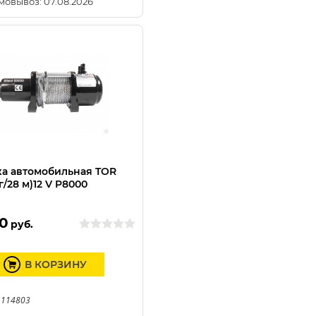
мовывоз: 07.08.2026
а автомобильная TOR
г/28 м)12 V P8000
0
руб.
В КОРЗИНУ
 114803