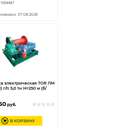
 1004487
мовывоз: 07.08.2026
а электрическая TOR ЛМ
) г/п 5,0 тн Н=250 м (б/
)
50
руб.
В КОРЗИНУ