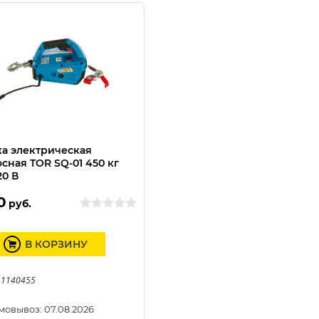
а электрическая
сная TOR SQ-01 450 кг
20 В
0
руб.
В КОРЗИНУ
 1140455
мовывоз: 07.08.2026