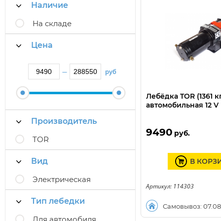
Наличие
На складе
Цена
руб
—
Лебёдка TOR (1361 кг
автомобильная 12 V 
Производитель
9490
руб.
TOR
Вид
В КОРЗ
Электрическая
Артикул: 114303
Тип лебедки
Самовывоз: 07.08
Для автомобиля