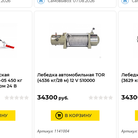
.2026
Самовывоз: 07.08.2026
Са
ская
Лебедка автомобильная TOR
Лебедк
05 450 кг
(4536 кг/28 м) 12 V S10000
(3629 к
ом 24 В
34300
3430
руб.
ИНУ
В КОРЗИНУ
Артикул: 1141004
Артикул: