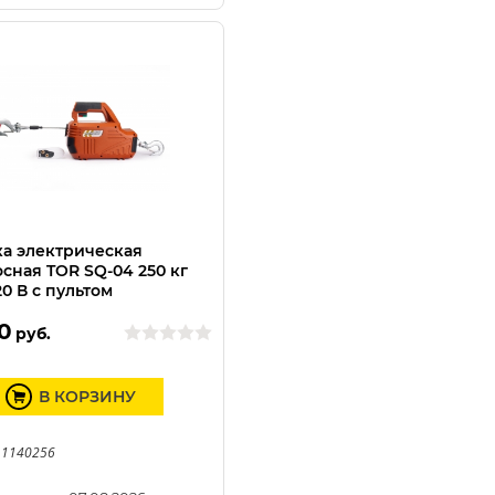
а электрическая
сная TOR SQ-04 250 кг
20 В с пультом
0
руб.
В КОРЗИНУ
 1140256