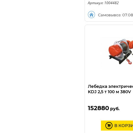
Артикул: 1004482
Самовывоз: 07.08
Лебедка электриче
KDJ 2,5 т 100 м 380V
152880
руб.
В КОРЗ