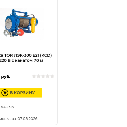
а TOR ЛЭК-300 E21 (KCD)
 220 В с канатом 70 м
0
руб.
В КОРЗИНУ
 1002129
мовывоз: 07.08.2026