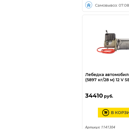
Самовывоз: 07.08
Лебедка автомобил
(5897 кг/28 м) 12 V 
34410
руб.
В КОРЗ
Артикул: 1141304