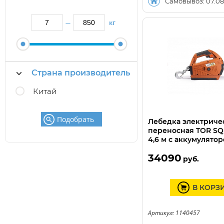
Самовывоз: 07.08
кг
—
Страна производитель
Китай
Подобрать
Лебедка электриче
переносная TOR SQ-
4,6 м с аккумулятор
34090
руб.
В КОРЗ
Артикул: 1140457