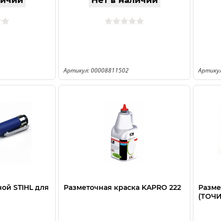
личии
Нет в наличии
Артикул: 00008811502
Артику
ой STIHL для
Разметочная краска KAPRO 222
Разме
(ТОЧИ