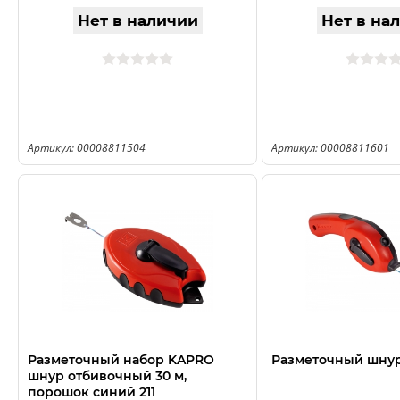
Нет в наличии
Нет в на
Артикул: 00008811504
Артикул: 00008811601
Разметочный набор KAPRO
Разметочный шнур
шнур отбивочный 30 м,
порошок синий 211