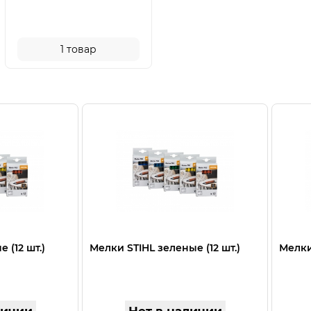
1
товар
 (12 шт.)
Мелки STIHL зеленые (12 шт.)
Мелки