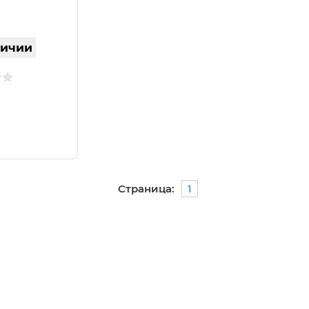
личии
Страница:
1