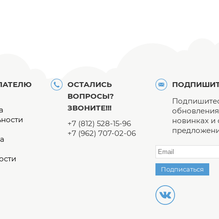
ПАТЕЛЮ
ОСТАЛИСЬ
ПОДПИШИТ
ВОПРОСЫ?
Подпишитес
ЗВОНИТЕ!!!
а
обновления 
ьности
новинках и
+7 (812) 528-15-96
предложени
+7 (962) 707-02-06
а
ости
Подписаться