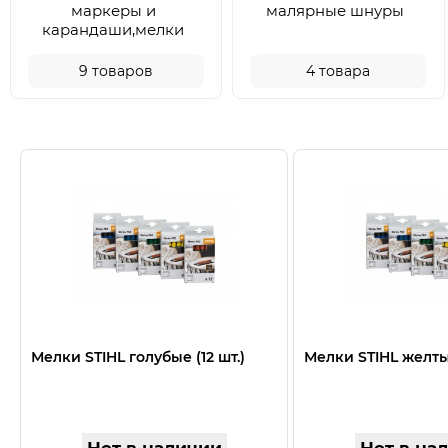
маркеры и
малярные шнуры
карандаши,мелки
9
товаров
4
товара
Мелки STIHL голубые (12 шт.)
Мелки STIHL желтые