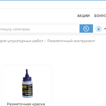
АКЦИИ
БОНУ
+
для штукатурных работ
Разметочный инструмент
/
Разметочная краска