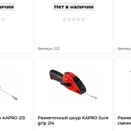
личии
Нет в наличии
Артикул: 222
Артикул
 KAPRO 213
Разметочный шнур KAPRO Sure
Разме
grip 214
съемн