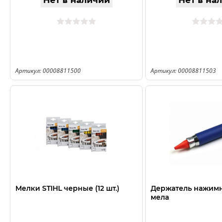
Нет в наличии
Нет в на
Артикул: 00008811500
Артикул: 00008811503
Мелки STIHL черные (12 шт.)
Держатель нажимн
мела