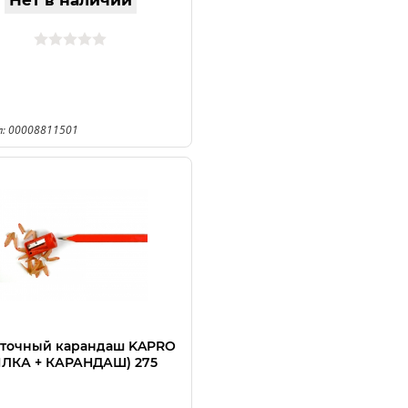
Нет в наличии
л: 00008811501
точный карандаш KAPRO
ЛКА + КАРАНДАШ) 275