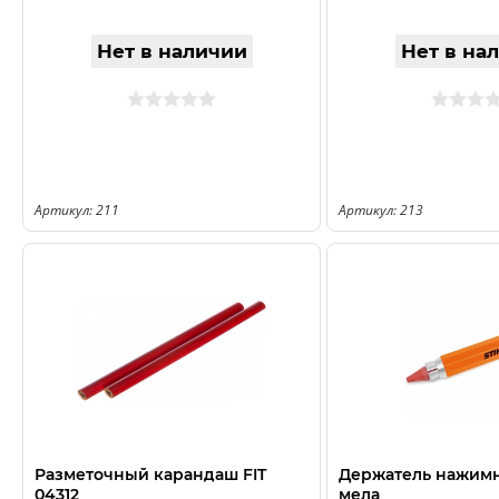
Нет в наличии
Нет в на
Артикул: 211
Артикул: 213
Разметочный карандаш FIT
Держатель нажимн
04312
мела