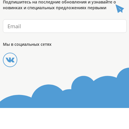
Подпишитесь на последние обновления и узнавайте о
новинках и специальных предложениях первыми
Мы в социальных сетях