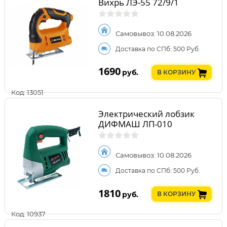
Вихрь ЛЭ-55 72/9/1
Самовывоз: 10.08.2026
Доставка по СПб: 500 Руб.
1690
руб.
В КОРЗИНУ
Код: 13051
Электрический лобзик
ДИФМАШ ЛП-010
Самовывоз: 10.08.2026
Доставка по СПб: 500 Руб.
1810
руб.
В КОРЗИНУ
Код: 10937