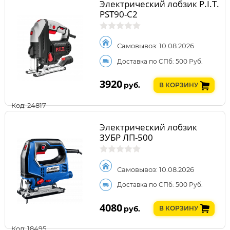
Электрический лобзик P.I.T.
PST90-C2
Самовывоз: 10.08.2026
Доставка по СПб: 500 Руб.
3920
руб.
В КОРЗИНУ
Код: 24817
Электрический лобзик
ЗУБР ЛП-500
Самовывоз: 10.08.2026
Доставка по СПб: 500 Руб.
4080
руб.
В КОРЗИНУ
Код: 18495