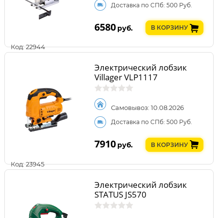
Доставка по СПб: 500 Руб.
6580
руб.
В КОРЗИНУ
Код: 22944
Электрический лобзик
Villager VLP1117
Самовывоз: 10.08.2026
Доставка по СПб: 500 Руб.
7910
руб.
В КОРЗИНУ
Код: 23945
Электрический лобзик
STATUS JS570