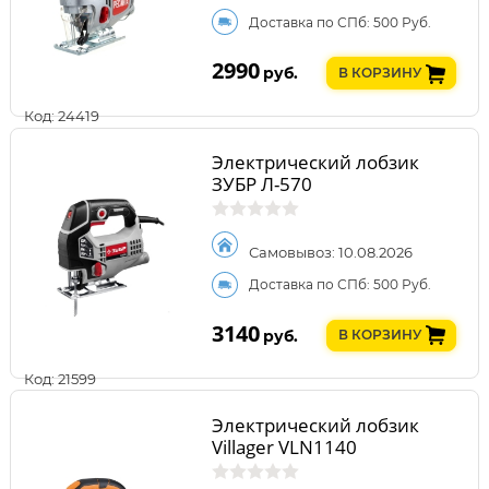
Доставка по СПб: 500 Руб.
2990
руб.
В КОРЗИНУ
Код: 24419
Электрический лобзик
ЗУБР Л-570
Самовывоз: 10.08.2026
Доставка по СПб: 500 Руб.
3140
руб.
В КОРЗИНУ
Код: 21599
Электрический лобзик
Villager VLN1140