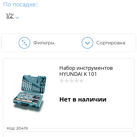
По посадке::
1/2'
Фильтры
Сортировка
Набор инструментов
HYUNDAI K 101
Нет в наличии
Код: 20419