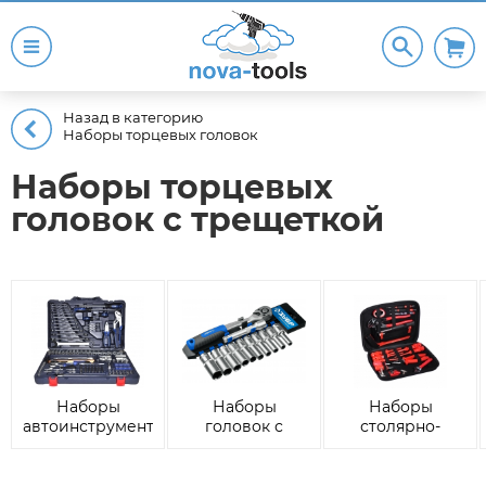
Назад в категорию
Наборы торцевых головок
Наборы торцевых
головок с трещеткой
Наборы
Наборы
Наборы
автоинструмента
головок с
столярно-
трещоткой
слесарного
инструмента