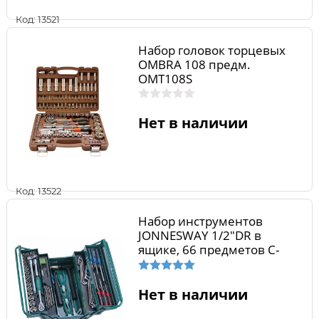
Код: 13521
Набор головок торцевых
OMBRA 108 предм.
OMT108S
Нет в наличии
Код: 13522
Набор инструментов
JONNESWAY 1/2"DR в
ящике, 66 предметов C-
3DH203
Нет в наличии