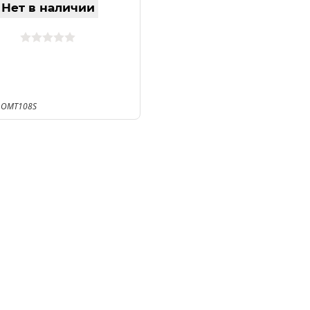
Нет в наличии
 OMT108S