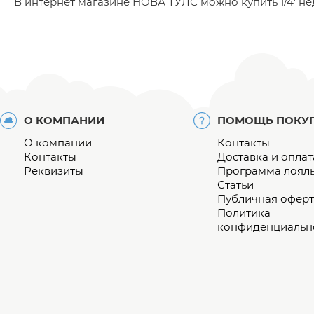
В интернет магазине НОВА ТУЛС можно купить 1/4' недор
О КОМПАНИИ
ПОМОЩЬ ПОКУ
О компании
Контакты
Контакты
Доставка и оплат
Реквизиты
Программа лоял
Статьи
Публичная оферт
Политика
конфиденциальн