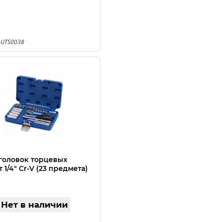
 UTS0038
головок торцевых
 1/4" Cr-V (23 предмета)
Нет в наличии