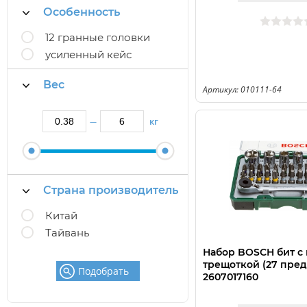
Особенность
12 гранные головки
усиленный кейс
Вес
Артикул: 010111-64
кг
—
Страна производитель
Китай
Тайвань
Набор BOSCH бит с
трещоткой (27 пред
Подобрать
2607017160