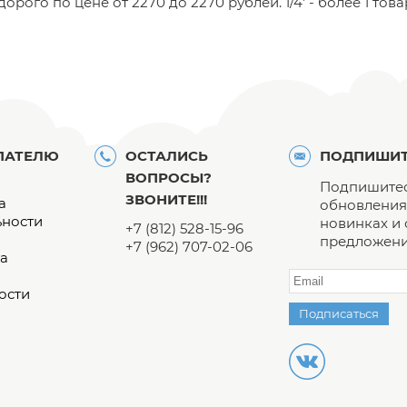
ого по цене от 2270 до 2270 рублей. 1/4' - более 1 това
ПАТЕЛЮ
ОСТАЛИСЬ
ПОДПИШИТ
ВОПРОСЫ?
Подпишитес
ЗВОНИТЕ!!!
а
обновления 
ьности
новинках и
+7 (812) 528-15-96
предложени
+7 (962) 707-02-06
а
ости
Подписаться