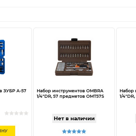
в ЗУБР А-57
Набор инструментов OMBRA
Набор 
1/4"DR, 57 предметов OMT57S
1/4"DR
Нет в наличии
ИНУ