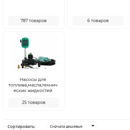
787
товаров
6
товаров
Насосы для
топлива,масла,технич
еских жидкостей
25
товаров
Сортировать:
Сначала дешевые