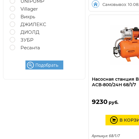
UNIPUMP
Самовывоз: 10.08
Villager
Вихрь
ДЖИЛЕКС
ДИОЛД
ЗУБР
Ресанта
Подобрать
Насосная станция 
АСВ-800/24Н 68/1/7
9230
руб.
В КОРЗ
Артикул: 68/1/7