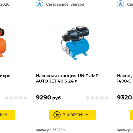
.2026
Самовывоз: Завтра
Са
Вихрь
Насосная станция UNIPUMP
Насос 
AUTO JET 40 S 24 л
1400-С
9290
9320
руб.
ИНУ
В КОРЗИНУ
Артикул: 15979u
Артикул: