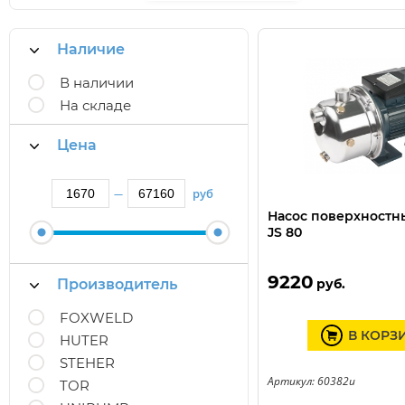
Наличие
В наличии
На складе
Цена
руб
—
Насос поверхност
JS 80
9220
Производитель
руб.
FOXWELD
В КОРЗ
HUTER
STEHER
Артикул: 60382u
TOR