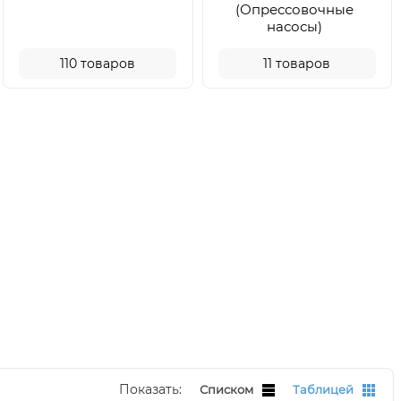
(Опрессовочные
насосы)
110
товаров
11
товаров
Показать:
Списком
Таблицей