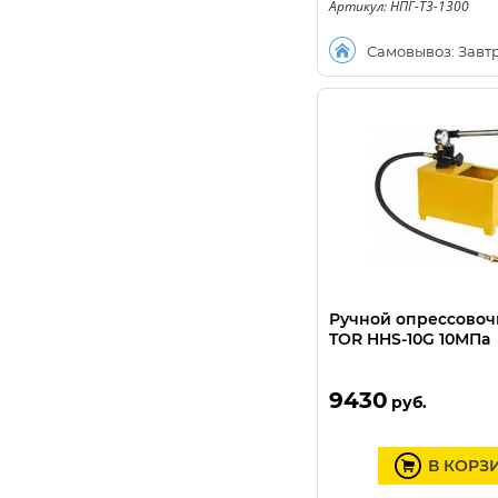
Артикул: НПГ-Т3-1300
Самовывоз: Завт
Ручной опрессовоч
TOR HHS-10G 10МПа
9430
руб.
В КОРЗ