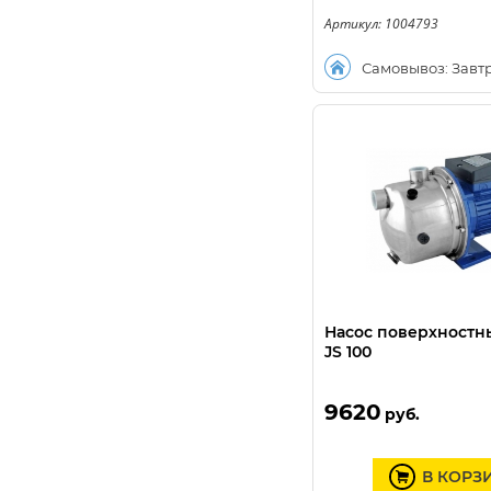
Артикул: 1004793
Самовывоз: Завт
Насос поверхност
JS 100
9620
руб.
В КОРЗ