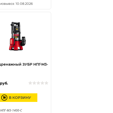
мовывоз: 10.08.2026
дренажный ЗУБР НПГ-М3-
руб.
В КОРЗИНУ
 НПГ-М3-1400-С