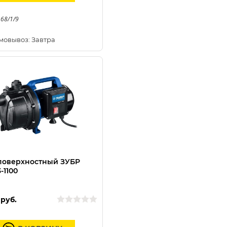
 68/1/9
мовывоз: Завтра
поверхностный ЗУБР
-1100
руб.