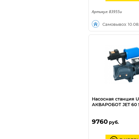
Артикул: 83955u
Самовывоз: 10.08
Насосная станция 
АКВАРОБОТ JET 60 S 
9760
руб.