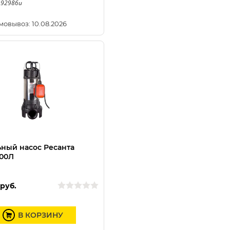
 92986u
мовывоз: 10.08.2026
ный насос Ресанта
00Л
руб.
В КОРЗИНУ