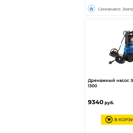
Самовывоз: Завт
Дренажный насос З
1300
9340
руб.
В КОРЗ