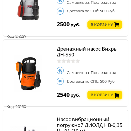
Самовывоз: Послезавтра
Доставка по СПб: 500 Руб.
2500
руб.
В КОРЗИНУ
Код: 24527
Дренажный насос Вихрь
ДН-550
Самовывоз: Послезавтра
Доставка по СПб: 500 Руб.
2540
руб.
В КОРЗИНУ
Код: 20150
Насос вибрационный
погружной ДИОЛД НВ-0,35
Н - 01 (10 м)