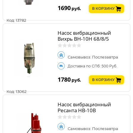
1690
руб.
В КОРЗИНУ
Код: 13782
Насос вибрационный
Вихрь ВН-10Н 68/8/5
Самовывоз: Послезавтра
Доставка по СПб: 500 Руб.
1780
руб.
В КОРЗИНУ
Код: 13062
Насос вибрационный
Ресанта НВ-10В
Самовывоз: Послезавтра