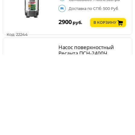
Доставка по СПб: 500 Руб.
2900
руб.
В КОРЗИНУ
Код: 22244
Насос поверхностный
Ресанта ПСН-2400Ч
Самовывоз: Послезавтра
Доставка по СПб: 500 Руб.
2905
руб.
В КОРЗИНУ
Код: 24543
Насос дренажный ЗУБР
НПГ-М1-400