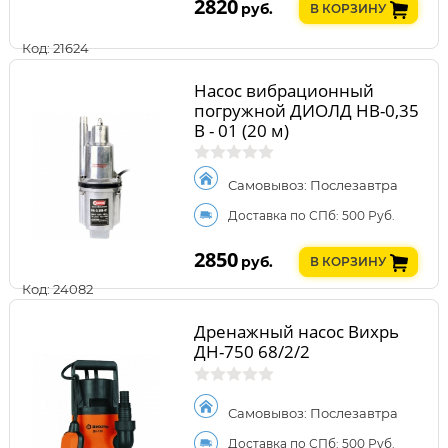
2820
руб.
В КОРЗИНУ
Код: 21624
Насос вибрационный
погружной ДИОЛД НВ-0,35
В - 01 (20 м)
Самовывоз: Послезавтра
Доставка по СПб: 500 Руб.
2850
руб.
В КОРЗИНУ
Код: 24082
Дренажный насос Вихрь
ДН-750 68/2/2
Самовывоз: Послезавтра
Доставка по СПб: 500 Руб.