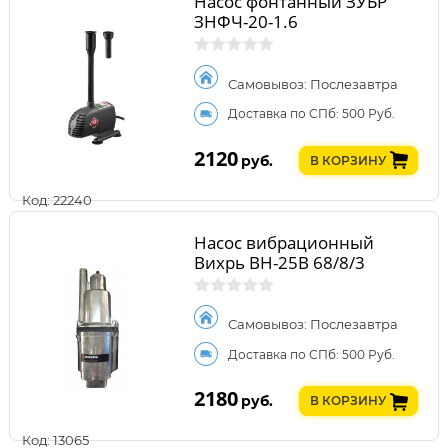
Насос фонтанный ЗУБР
ЗНФЧ-20-1.6
Самовывоз: Послезавтра
Доставка по СПб: 500 Руб.
2120
руб.
В КОРЗИНУ
Код: 22240
Насос вибрационный
Вихрь ВН-25В 68/8/3
Самовывоз: Послезавтра
Доставка по СПб: 500 Руб.
2180
руб.
В КОРЗИНУ
Код: 13065