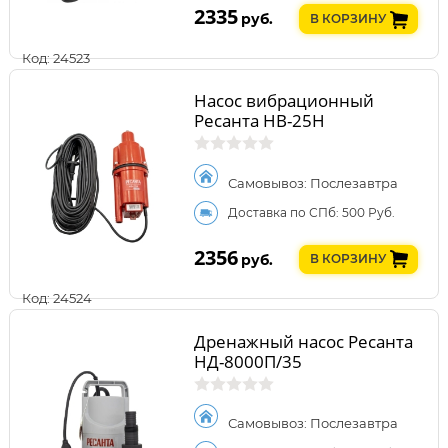
2335
руб.
В КОРЗИНУ
Код: 24523
Насос вибрационный
Ресанта НВ-25Н
Самовывоз: Послезавтра
Доставка по СПб: 500 Руб.
2356
руб.
В КОРЗИНУ
Код: 24524
Дренажный насос Ресанта
НД-8000П/35
Самовывоз: Послезавтра