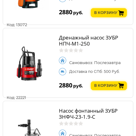
2880
руб.
В КОРЗИНУ
Код: 13072
Дренажный насос ЗУБР
НПЧ-М1-250
Самовывоз: Послезавтра
Доставка по СПб: 500 Руб.
2880
руб.
В КОРЗИНУ
Код: 22221
Насос фонтанный ЗУБР
ЗНФЧ-23-1.9-С
Самовывоз: Послезавтра