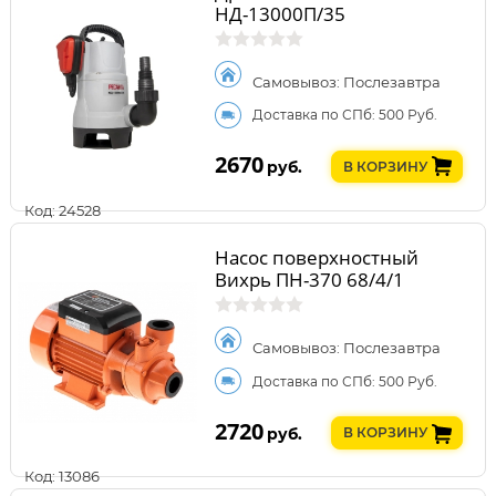
НД-13000П/35
Самовывоз: Послезавтра
Доставка по СПб: 500 Руб.
2670
руб.
В КОРЗИНУ
Код: 24528
Насос поверхностный
Вихрь ПН-370 68/4/1
Самовывоз: Послезавтра
Доставка по СПб: 500 Руб.
2720
руб.
В КОРЗИНУ
Код: 13086