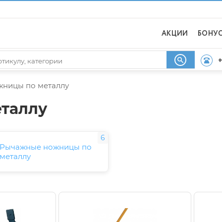
АКЦИИ
БОНУ
+
ницы по металлу
таллу
6
Рычажные ножницы по
металлу