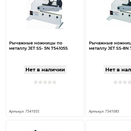
Рычажные ножницы по
Рычажные ножниц
металлу JET SS- 5N 754105S
металлу JET SS-8N 
Нет в наличии
Нет в на
Артикул: 754105S
Артикул: 754108S