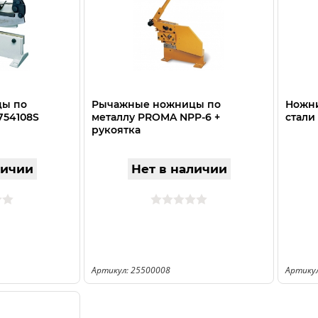
ы по
Рычажные ножницы по
Ножни
754108S
металлу PROMA NPP-6 +
стали
рукоятка
личии
Нет в наличии
Артикул: 25500008
Артикул