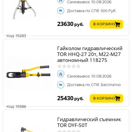
Самовывоз: 10.08.2026
Доставка по СПб: 500 Руб.
23630
руб.
В КОРЗИНУ
Код: 19283
Гайколом гидравлический
TOR HHQ-27 20т, М22-М27
автономный 118275
Самовывоз: 10.08.2026
Доставка по СПб: Бесплатно
25430
руб.
В КОРЗИНУ
Код: 19586
Гидравлический съемник
TOR DYF-50T