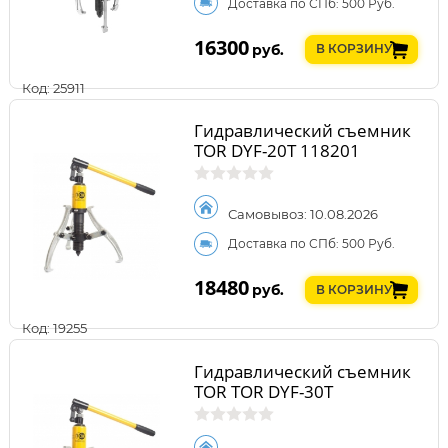
Доставка по СПб: 500 Руб.
16300
руб.
В КОРЗИНУ
Код: 25911
Гидравлический съемник
TOR DYF-20T 118201
Самовывоз: 10.08.2026
Доставка по СПб: 500 Руб.
18480
руб.
В КОРЗИНУ
Код: 19255
Гидравлический съемник
TOR TOR DYF-30T