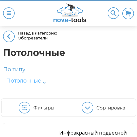
Назад в категорию
Обогреватели
Потолочные
По типу:
Потолочные
Фильтры
Сортировка
Инфракрасный подвесной