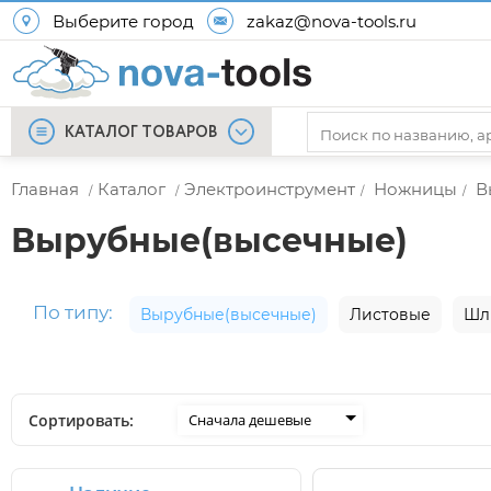
Выберите город
zakaz@nova-tools.ru
КАТАЛОГ ТОВАРОВ
Главная
Каталог
Электроинструмент
Ножницы
В
/
/
/
/
Вырубные(высечные)
По типу:
Вырубные(высечные)
Листовые
Шл
Сортировать:
Сначала дешевые