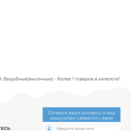
 Вырубные(высечные) - более 1 товаров в каталоге!
Оставьте ваши контакты и наш
консультант свяжется с вами
ЕСЬ