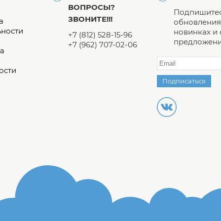
ВОПРОСЫ?
Подпишитес
ЗВОНИТЕ!!!
а
обновления 
ьности
новинках и
+7 (812) 528-15-96
предложени
+7 (962) 707-02-06
а
ости
Подписаться