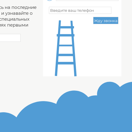
ь на последние
и узнавайте о
 специальных
ях первыми