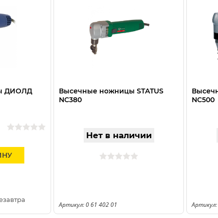
ы ДИОЛД
Высечные ножницы STATUS
Высеч
NC380
NC500
Нет в наличии
ИНУ
езавтра
Артикул: 0 61 402 01
Артикул: 