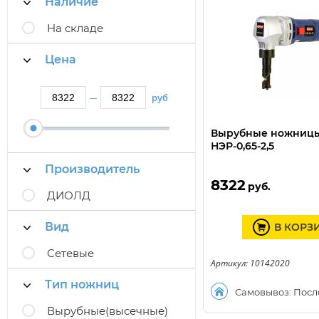
Наличие
На складе
Цена
руб
—
Вырубные ножниц
НЭР-0,65-2,5
Производитель
8322
руб.
ДИОЛД
Вид
В КОРЗ
Сетевые
Артикул: 10142020
Тип ножниц
Самовывоз: Посл
Вырубные(высечные)