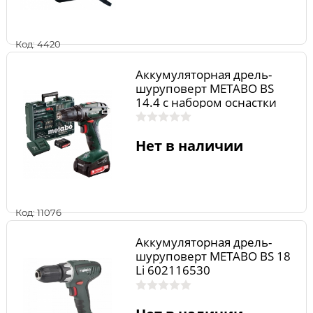
Код: 4420
Аккумуляторная дрель-
шуруповерт METABO BS
14.4 с набором оснастки
602206880
Нет в наличии
Код: 11076
Аккумуляторная дрель-
шуруповерт METABO BS 18
Li 602116530