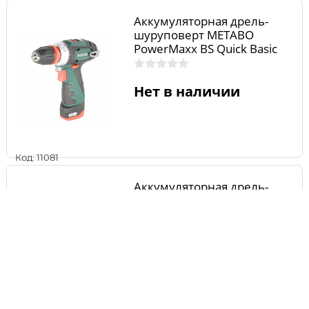
Аккумуляторная дрель-
шуруповерт METABO
PowerMaxx BS Quick Basic
600156500
Нет в наличии
Код: 11081
Аккумуляторная дрель-
шуруповерт БЕЛМАШ
12DR15-Li
Нет в наличии