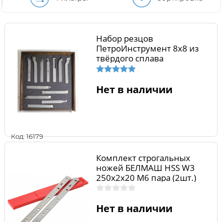
Набор резцов
ПетроИнструмент 8х8 из
твёрдого сплава
Нет в наличии
Код: 16179
Комплект строгальных
ножей БЕЛМАШ HSS W3
250х2х20 M6 пара (2шт.)
RN061A
Нет в наличии