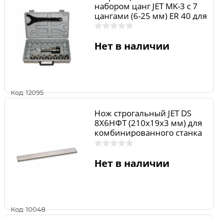
набором цанг JET MK-3 с 7
цангами (6-25 мм) ER 40 для
фрезерных станков
50000180
Нет в наличии
Код: 12095
Нож строгальный JET DS
8Х6НФТ (210х19х3 мм) для
комбинированного станка
PKM-300 DS210.19.3
Нет в наличии
Код: 10048