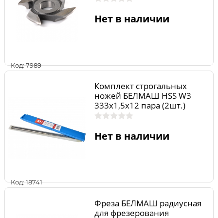
Нет в наличии
Код: 7989
Комплект строгальных
ножей БЕЛМАШ HSS W3
333х1,5х12 пара (2шт.)
RN064A
Нет в наличии
Код: 18741
Фреза БЕЛМАШ радиусная
для фрезерования