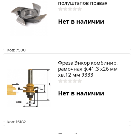
полуштапов правая
125х32х9 мм RF0028AVKR
Нет в наличии
Код: 7990
Фреза Энкор комбинир.
рамочная ф.41.3 х26 мм
хв.12 мм 9333
Нет в наличии
Код: 16182