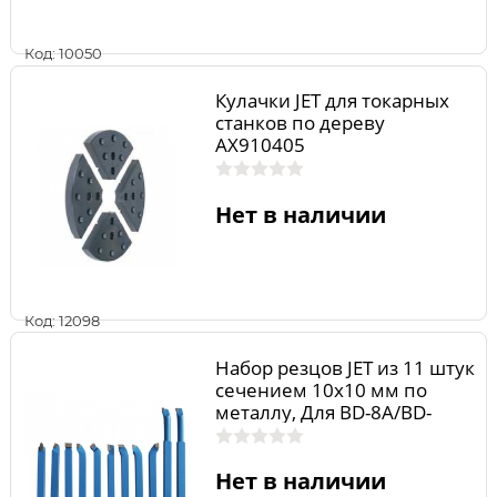
Код: 10050
Кулачки JET для токарных
станков по дереву
AX910405
Нет в наличии
Код: 12098
Набор резцов JET из 11 штук
сечением 10х10 мм по
металлу, Для BD-8A/BD-
920W/BD-11W 50000094
Нет в наличии