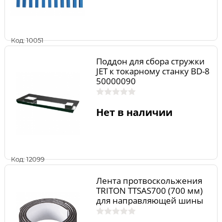
Код: 10051
Поддон для сбора стружки
JET к токарному станку BD-8
50000090
Нет в наличии
Код: 12099
Лента протвоскольжения
TRITON TTSAS700 (700 мм)
для направляющей шины
TR207038