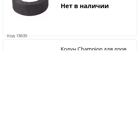
Нет в наличии
Код: 13635
Колун Champion для дров
на 4 части
Нет в наличии
Код: 16963
Двигатель фрезерный
БЕЛМАШ 1800F