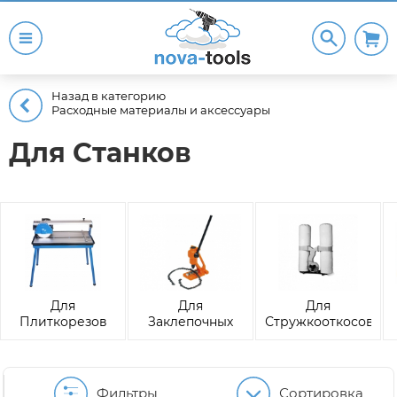
Назад в категорию
Расходные материалы и аксессуары
Для Станков
Для
Для
Для
Плиткорезов
Заклепочных
Стружкооткосов
станков
Фильтры
Сортировка