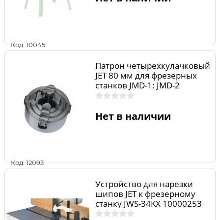
Код: 10045
Патрон четырехкулачковый
JET 80 мм для фрезерных
станков JMD-1; JMD-2
50000034
Нет в наличии
Код: 12093
Устройство для нарезки
шипов JET к фрезерному
станку JWS-34KX 10000253