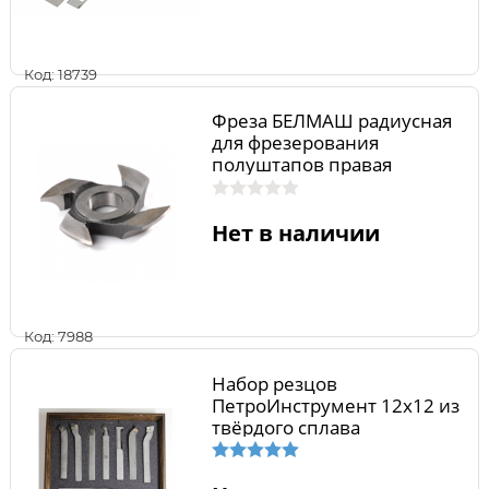
Код: 18739
Фреза БЕЛМАШ радиусная
для фрезерования
полуштапов правая
125х32х8 мм RF0027AVKR
Нет в наличии
Код: 7988
Набор резцов
ПетроИнструмент 12х12 из
твёрдого сплава