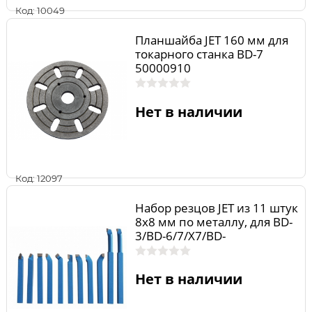
Код: 10049
Планшайба JET 160 мм для
токарного станка BD-7
50000910
Нет в наличии
Код: 12097
Набор резцов JET из 11 штук
8х8 мм по металлу, для BD-
3/BD-6/7/X7/BD-
8A/9G/920/11 59500022
Нет в наличии