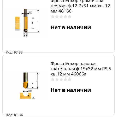
Фреза Энкор кромочная
прямая ф.12.7х51 мм хв. 12
мм 46166
Нет в наличии
Код: 16183
Фреза Энкор пазовая
галтельная ф.19х32 мм R9,5
хв.12 мм 46066э
Нет в наличии
Код: 16184