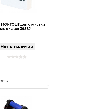
 MONTOLIT для отчистки
ых дисков 395BJ
Нет в наличии
 395BJ