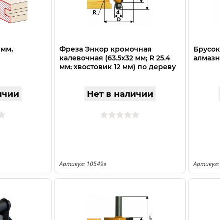
 мм,
Фреза Энкор кромочная
Брусок
калевочная (63.5х32 мм; R 25.4
алмазн
мм; хвостовик 12 мм) по дереву
10549
ичии
Нет в наличии
Артикул: 10549э
Артикул: