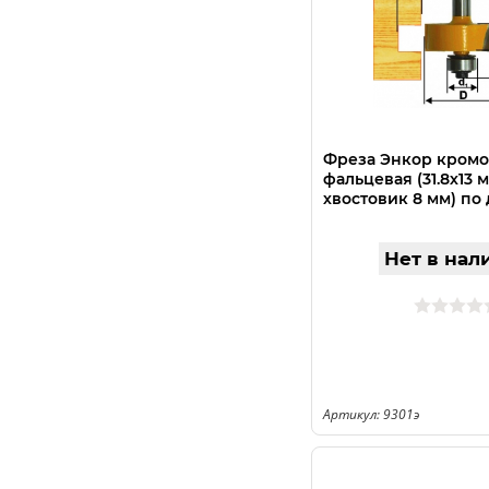
Фреза Энкор кром
фальцевая (31.8х13 м
хвостовик 8 мм) по 
Нет в нал
Артикул: 9301э