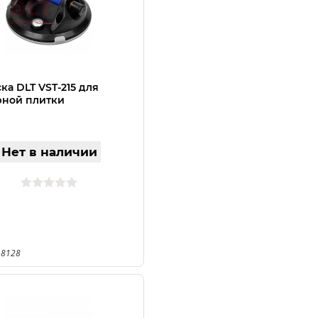
ка DLT VST-215 для
фной плитки
Нет в наличии
 8128