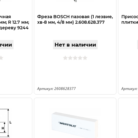
очная
Фреза BOSCH пазовая (1 лезвие,
Присос
м; R 12.7 мм;
хв-8 мм, 4/8 мм) 2.608.628.377
плитки
 дереву 9244
ичии
Нет в наличии
Артикул: 2608628377
Артикул: