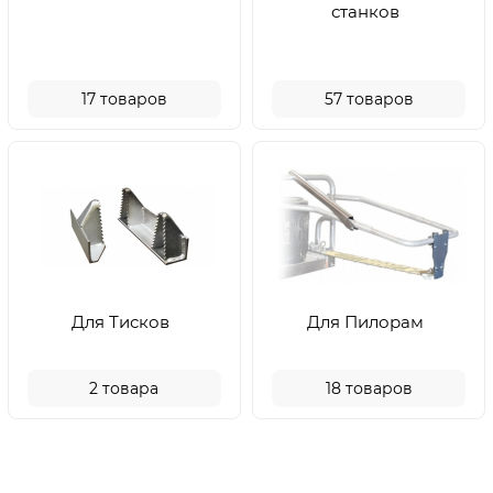
станков
17
товаров
57
товаров
Для Тисков
Для Пилорам
2
товара
18
товаров