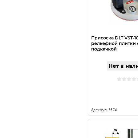
Присоска DLT VST-1
рельефной плитки 
подкачкой
Нет в нал
Артикул: 1574