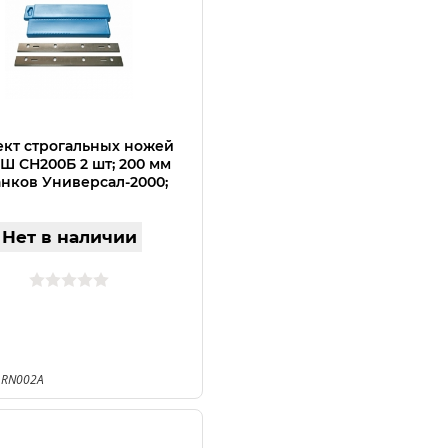
кт строгальных ножей
 СН200Б 2 шт; 200 мм
анков Универсал-2000;
2000
Нет в наличии
 RN002A