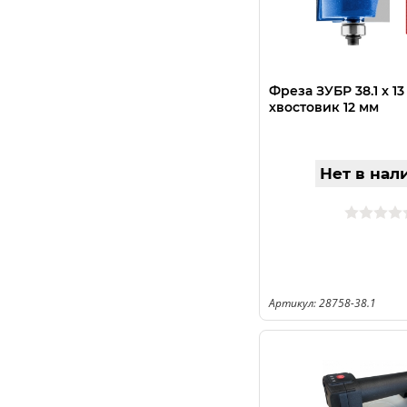
Фреза ЗУБР 38.1 x 13
хвостовик 12 мм
Нет в нал
Артикул: 28758-38.1