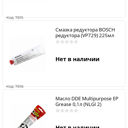
Код: 7615
Смазка редуктора BOSCH
редуктора (VP729) 225мл
Нет в наличии
Код: 7616
Масло DDE Multipurpose ЕР
Grease 0,1л (NLGI 2)
Нет в наличии