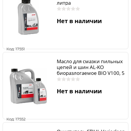
литра
Нет в наличии
Код: 17551
Масло для смазки пильных
цепей и шин AL-KO
биоразлогаемое BIO V100, 5
л.
Нет в наличии
Код: 17552