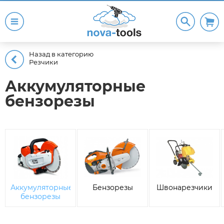
Назад в категорию
Резчики
Аккумуляторные
бензорезы
Аккумуляторные
Бензорезы
Швонарезчики
бензорезы