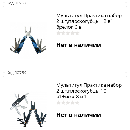
Код: 10753
Мультитул Практика набор
2 шт,плоскогубцы 12 в1 +
брелок 6 в 1
Нет в наличии
Код: 10754
Мультитул Практика набор
2 шт,плоскогубцы 10
в1+нож 8 в 1
складной,черные,в дисплее
по 6 шт
Нет в наличии