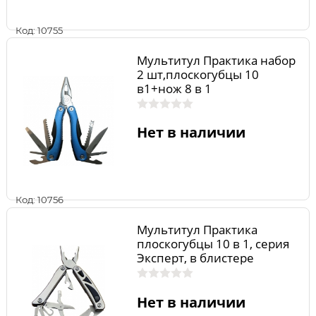
Код: 10755
Мультитул Практика набор
2 шт,плоскогубцы 10
в1+нож 8 в 1
складной,черные,в дисплее
по 6 шт
Нет в наличии
Код: 10756
Мультитул Практика
плоскогубцы 10 в 1, серия
Эксперт, в блистере
Нет в наличии