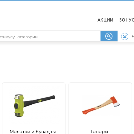
АКЦИИ
БОНУ
+
Молотки и Кувалды
Топоры