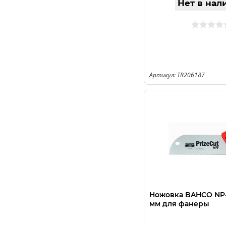
Нет в нал
Артикул: TR206187
Ножовка BAHCO NP-
мм для фанеры