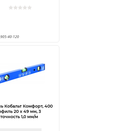
 905-40-120
ь Кобальт Комфорт, 400
офиль 20 x 49 мм, 3
 точность 1,0 мм/м