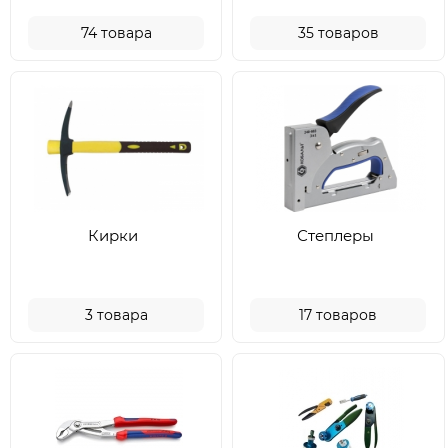
74
товара
35
товаров
Кирки
Степлеры
3
товара
17
товаров