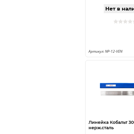
Нет в нал
Артикул: NP-12-VEN
Линейка Кобальт 300
нерж.сталь