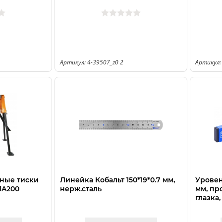
Артикул: 4-39507_z0 2
Артикул:
ные тиски
Линейка Кобальт 150*19*0.7 мм,
Уровен
JA200
нерж.сталь
мм, пр
глазка,