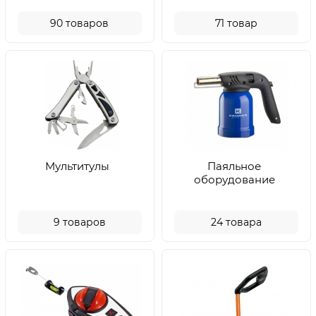
90
товаров
71
товар
Мультитулы
Паяльное
оборудование
9
товаров
24
товара