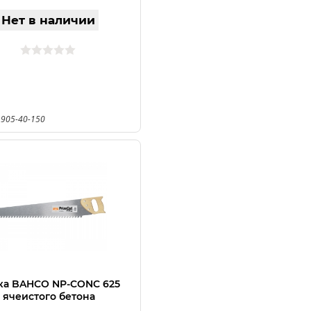
Нет в наличии
 905-40-150
ка BAHCO NP-CONC 625
 ячеистого бетона