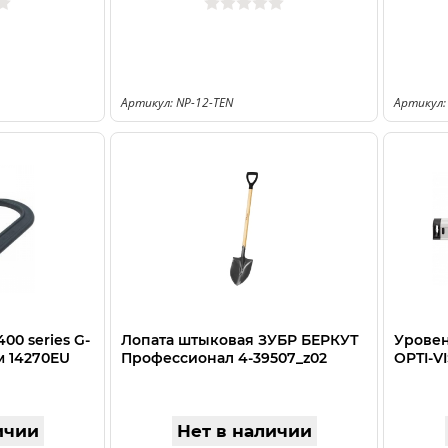
Артикул: NP-12-TEN
Артикул:
00 series G-
Лопата штыковая ЗУБР БЕРКУТ
Урове
м 14270EU
Профессионал 4-39507_z02
OPTI-V
ичии
Нет в наличии