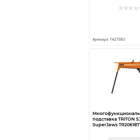
Артикул: 14270EU
Многофункциональ
подставка TRITON S
SuperJaws TR206187