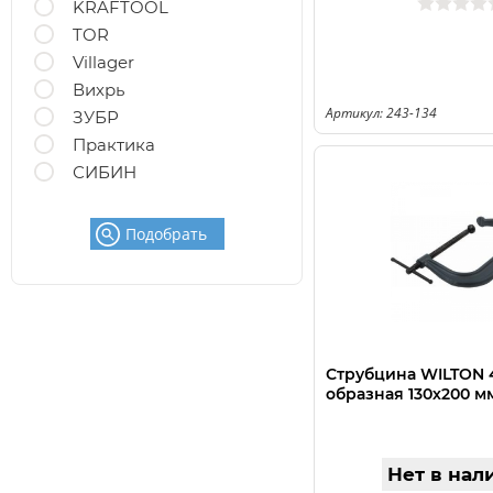
KRAFTOOL
TOR
Villager
Вихрь
Артикул: 243-134
ЗУБР
Практика
СИБИН
Подобрать
Струбцина WILTON 4
образная 130х200 м
Нет в нал