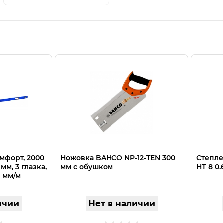
мфорт, 2000
Ножовка BAHCO NP-12-TEN 300
Степл
мм, 3 глазка,
мм с обушком
НТ 8 0.
0 мм/м
ичии
Нет в наличии