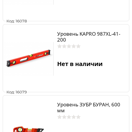
Код: 16078
Уровень KAPRO 987XL-41-
200
Нет в наличии
Код: 16079
Уровень ЗУБР БУРАН, 600
мм