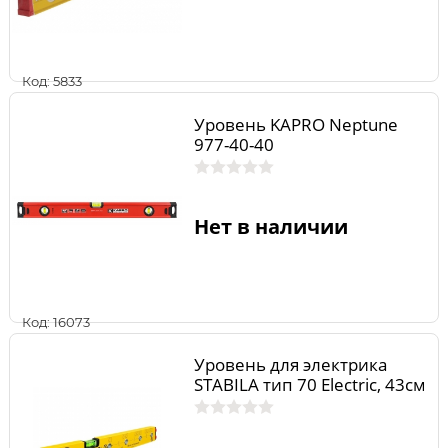
Код: 5833
Уровень KAPRO Neptune
977-40-40
Нет в наличии
Код: 16073
Уровень для электрика
STABILA тип 70 Еlectric, 43см