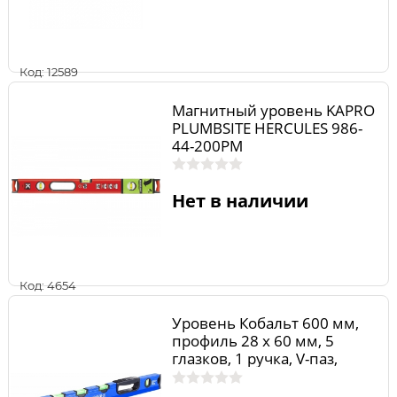
Код: 12589
Магнитный уровень KAPRO
PLUMBSITE HERCULES 986-
44-200РМ
Нет в наличии
Код: 4654
Уровень Кобальт 600 мм,
профиль 28 x 60 мм, 5
глазков, 1 ручка, V-паз,
точность 1,0 мм/м, для
водных работ